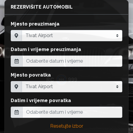
REZERVIŠITE AUTOMOBIL
Mjesto preuzimanja
Datum i vrijeme preuzimanja
Mjesto povratka
Datim i vrijeme povratka
Resetujte izbor