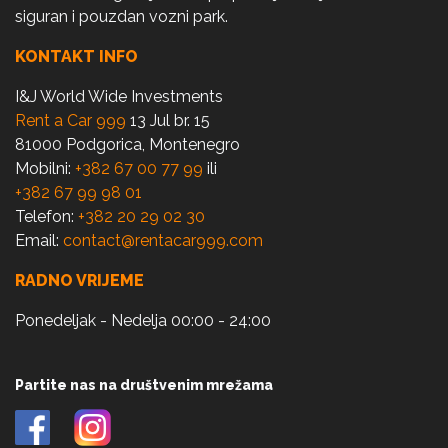
siguran i pouzdan vozni park.
KONTAKT INFO
I&J World Wide Investments
Rent a Car 999
13 Jul br. 15
81000 Podgorica, Montenegro
Mobilni:
+382 67 00 77 99
ili
+382 67 99 98 01
Telefon:
+382 20 29 02 30
Email:
contact@rentacar999.com
RADNO VRIJEME
Ponedeljak - Nedelja 00:00 - 24:00
Partite nas na društvenim mrežama