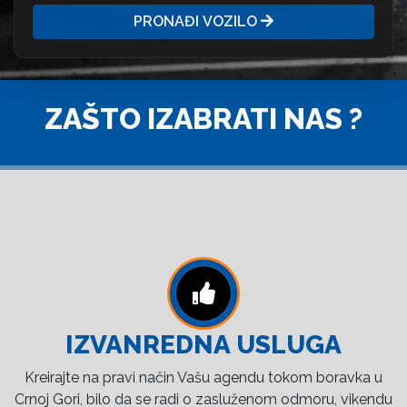
PRONAĐI VOZILO
ZAŠTO IZABRATI NAS ?
IZVANREDNA USLUGA
Kreirajte na pravi način Vašu agendu tokom boravka u
Crnoj Gori, bilo da se radi o zasluženom odmoru, vikendu