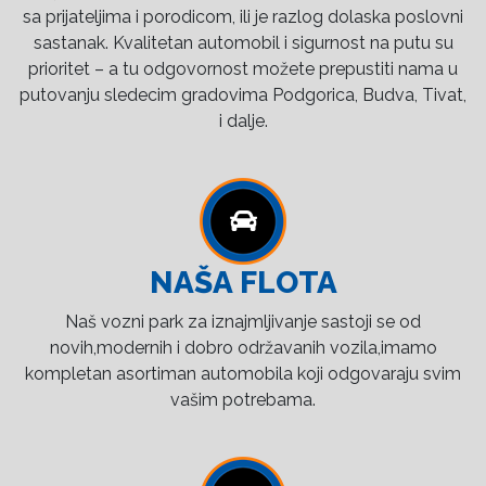
sa prijateljima i porodicom, ili je razlog dolaska poslovni
sastanak. Kvalitetan automobil i sigurnost na putu su
prioritet – a tu odgovornost možete prepustiti nama u
putovanju sledecim gradovima Podgorica, Budva, Tivat,
i dalje.
NAŠA FLOTA
Naš vozni park za iznajmljivanje sastoji se od
novih,modernih i dobro održavanih vozila,imamo
kompletan asortiman automobila koji odgovaraju svim
vašim potrebama.