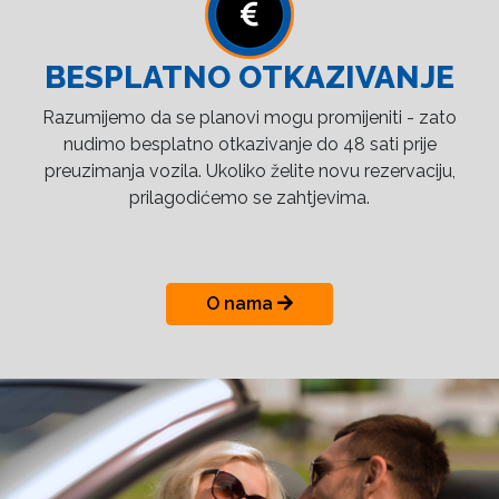
BESPLATNO OTKAZIVANJE
Razumijemo da se planovi mogu promijeniti - zato
nudimo besplatno otkazivanje do 48 sati prije
preuzimanja vozila. Ukoliko želite novu rezervaciju,
prilagodićemo se zahtjevima.
O nama