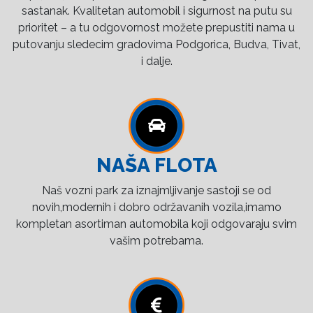
sastanak. Kvalitetan automobil i sigurnost na putu su
prioritet – a tu odgovornost možete prepustiti nama u
putovanju sledecim gradovima Podgorica, Budva, Tivat,
i dalje.
NAŠA FLOTA
Naš vozni park za iznajmljivanje sastoji se od
novih,modernih i dobro održavanih vozila,imamo
kompletan asortiman automobila koji odgovaraju svim
vašim potrebama.