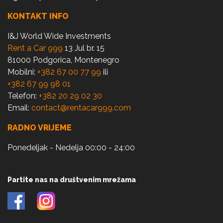
KONTAKT INFO
I&J World Wide Investments
Rent a Car 999
13 Jul br. 15
81000 Podgorica, Montenegro
Mobilni:
+382 67 00 77 99
ili
+382 67 99 98 01
Telefon:
+382 20 29 02 30
Email:
contact@rentacar999.com
RADNO VRIJEME
Ponedeljak - Nedelja 00:00 - 24:00
Partite nas na društvenim mrežama