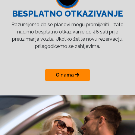
BESPLATNO OTKAZIVANJE
Razumijemo da se planovi mogu promijeniti - zato
nudimo besplatno otkazivanje do 48 sati prije
preuzimanja vozila. Ukoliko želite novu rezervaciju,
prilagodićemo se zahtjevima.
O nama