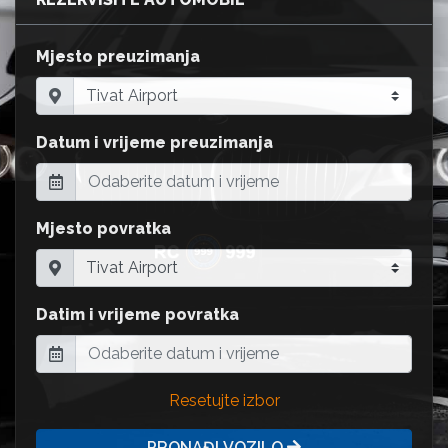
Mjesto preuzimanja
Datum i vrijeme preuzimanja
Mjesto povratka
Datim i vrijeme povratka
Resetujte izbor
PRONAĐI VOZILO