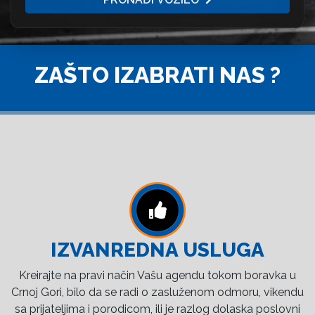
ZAŠTO IZABRATI NAS ?
IZVANREDNA USLUGA
Kreirajte na pravi način Vašu agendu tokom boravka u
Crnoj Gori, bilo da se radi o zasluženom odmoru, vikendu
sa prijateljima i porodicom, ili je razlog dolaska poslovni