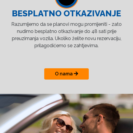
BESPLATNO OTKAZIVANJE
Razumijemo da se planovi mogu promijeniti - zato
nudimo besplatno otkazivanje do 48 sati prije
preuzimanja vozila. Ukoliko želite novu rezervaciju,
prilagodićemo se zahtjevima.
O nama