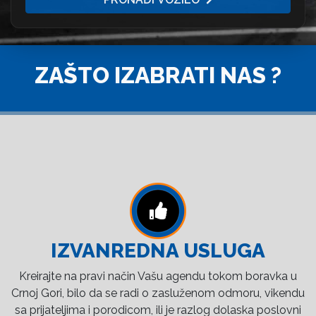
ZAŠTO IZABRATI NAS ?
IZVANREDNA USLUGA
Kreirajte na pravi način Vašu agendu tokom boravka u
Crnoj Gori, bilo da se radi o zasluženom odmoru, vikendu
sa prijateljima i porodicom, ili je razlog dolaska poslovni