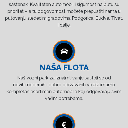
sastanak. Kvalitetan automobil i sigurnost na putu su
prioritet – a tu odgovornost možete prepustiti nama u
putovanju sledecim gradovima Podgorica, Budva, Tivat,
i dalje.
NAŠA FLOTA
Naš vozni park za iznajmljivanje sastoji se od
novih,modernih i dobro održavanih vozila,imamo
kompletan asortiman automobila koji odgovaraju svim
vašim potrebama.