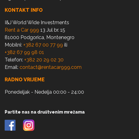
KONTAKT INFO
I&J World Wide Investments
Rent a Car 999
13 Jul br. 15
81000 Podgorica, Montenegro
Mobilni:
+382 67 00 77 99
ili
+382 67 99 98 01
Telefon:
+382 20 29 02 30
Email:
contact@rentacar999.com
RADNO VRIJEME
Ponedeljak - Nedelja 00:00 - 24:00
Partite nas na društvenim mrežama