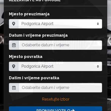
Mjesto preuzimanja
Datum i vrijeme preuzimanja
Mjesto povratka
Datim i vrijeme povratka
Resetujte izbor
PRONAĐI VOZILO