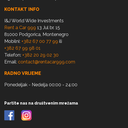
KONTAKT INFO
I&J World Wide Investments
Rent a Car 999
13 Jul br. 15
81000 Podgorica, Montenegro
Mobilni:
+382 67 00 77 99
ili
+382 67 99 98 01
Telefon:
+382 20 29 02 30
Email:
contact@rentacar999.com
RADNO VRIJEME
Ponedeljak - Nedelja 00:00 - 24:00
Partite nas na društvenim mrežama