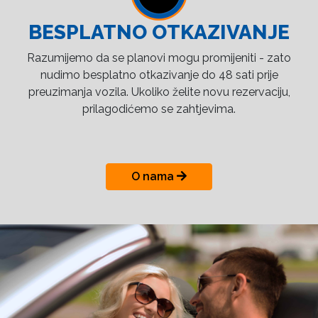
BESPLATNO OTKAZIVANJE
Razumijemo da se planovi mogu promijeniti - zato
nudimo besplatno otkazivanje do 48 sati prije
preuzimanja vozila. Ukoliko želite novu rezervaciju,
prilagodićemo se zahtjevima.
O nama