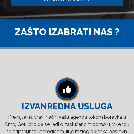
ZAŠTO IZABRATI NAS ?
IZVANREDNA USLUGA
Kreirajte na pravi način Vašu agendu tokom boravka u
Crnoj Gori, bilo da se radi o zasluženom odmoru, vikendu
sa prijateljima i porodicom, ili je razlog dolaska poslovni