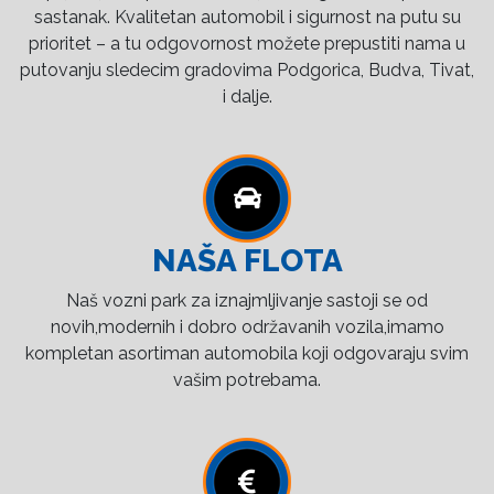
sastanak. Kvalitetan automobil i sigurnost na putu su
prioritet – a tu odgovornost možete prepustiti nama u
putovanju sledecim gradovima Podgorica, Budva, Tivat,
i dalje.
NAŠA FLOTA
Naš vozni park za iznajmljivanje sastoji se od
novih,modernih i dobro održavanih vozila,imamo
kompletan asortiman automobila koji odgovaraju svim
vašim potrebama.