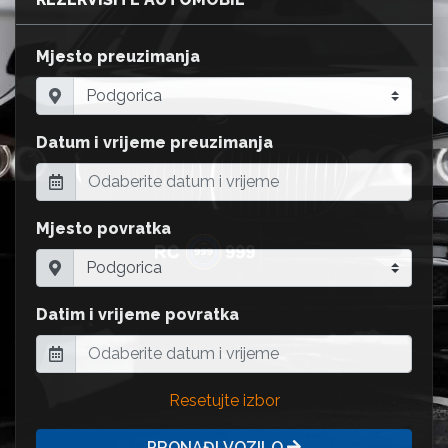
Mjesto preuzimanja
Datum i vrijeme preuzimanja
Mjesto povratka
Datim i vrijeme povratka
Resetujte izbor
PRONAĐI VOZILO