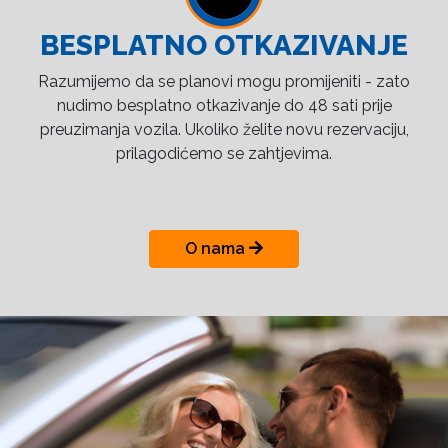
BESPLATNO OTKAZIVANJE
Razumijemo da se planovi mogu promijeniti - zato
nudimo besplatno otkazivanje do 48 sati prije
preuzimanja vozila. Ukoliko želite novu rezervaciju,
prilagodićemo se zahtjevima.
O nama