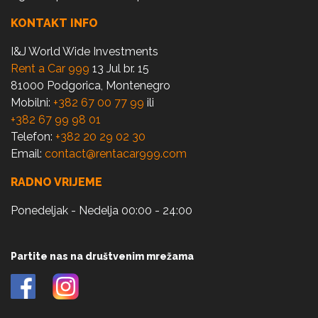
KONTAKT INFO
I&J World Wide Investments
Rent a Car 999
13 Jul br. 15
81000 Podgorica, Montenegro
Mobilni:
+382 67 00 77 99
ili
+382 67 99 98 01
Telefon:
+382 20 29 02 30
Email:
contact@rentacar999.com
RADNO VRIJEME
Ponedeljak - Nedelja 00:00 - 24:00
Partite nas na društvenim mrežama