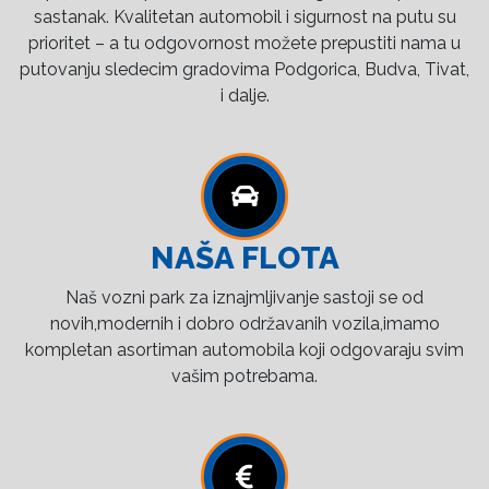
sastanak. Kvalitetan automobil i sigurnost na putu su
prioritet – a tu odgovornost možete prepustiti nama u
putovanju sledecim gradovima Podgorica, Budva, Tivat,
i dalje.
NAŠA FLOTA
Naš vozni park za iznajmljivanje sastoji se od
novih,modernih i dobro održavanih vozila,imamo
kompletan asortiman automobila koji odgovaraju svim
vašim potrebama.