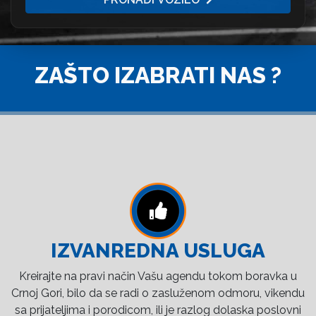
ZAŠTO IZABRATI NAS ?
IZVANREDNA USLUGA
Kreirajte na pravi način Vašu agendu tokom boravka u
Crnoj Gori, bilo da se radi o zasluženom odmoru, vikendu
sa prijateljima i porodicom, ili je razlog dolaska poslovni