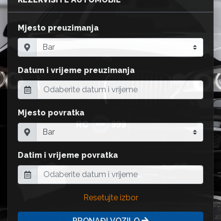
Mjesto preuzimanja
Datum i vrijeme preuzimanja
Mjesto povratka
Datim i vrijeme povratka
Resetujte izbor
PRONAĐI VOZILO