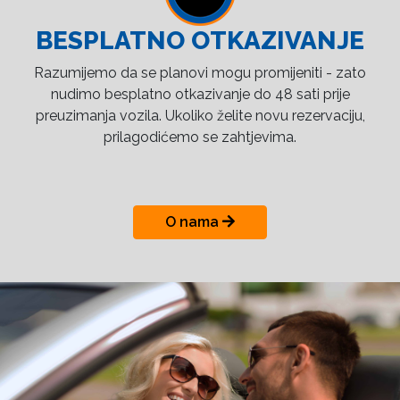
BESPLATNO OTKAZIVANJE
Razumijemo da se planovi mogu promijeniti - zato
nudimo besplatno otkazivanje do 48 sati prije
preuzimanja vozila. Ukoliko želite novu rezervaciju,
prilagodićemo se zahtjevima.
O nama