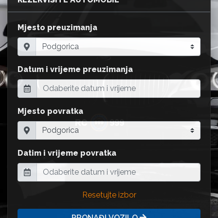
Mjesto preuzimanja
Datum i vrijeme preuzimanja
Mjesto povratka
Datim i vrijeme povratka
Resetujte izbor
PRONAĐI VOZILO