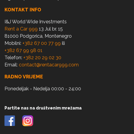
KONTAKT INFO
I&J World Wide Investments
Rent a Car 999
13 Jul br. 15
81000 Podgorica, Montenegro
Mobilni:
+382 67 00 77 99
ili
+382 67 99 98 01
Telefon:
+382 20 29 02 30
Email:
contact@rentacar999.com
RADNO VRIJEME
Ponedeljak - Nedelja 00:00 - 24:00
Partite nas na društvenim mrežama