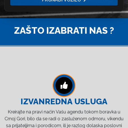
ZAŠTO IZABRATI NAS ?
IZVANREDNA USLUGA
Kreirajte na pravi način Vašu agendu tokom boravka u
Crnoj Gori, bilo da se radi o zasluženom odmoru, vikendu
sa prijateljima i porodicom, ili je razlog dolaska poslovni