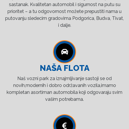
sastanak. Kvalitetan automobil i sigurnost na putu su
prioritet – a tu odgovornost možete prepustiti nama u
putovanju sledecim gradovima Podgorica, Budva, Tivat,
i dalje.
NAŠA FLOTA
Naš vozni park za iznajmljivanje sastoji se od
novih,modernih i dobro održavanih vozila,imamo
kompletan asortiman automobila koji odgovaraju svim
vašim potrebama.