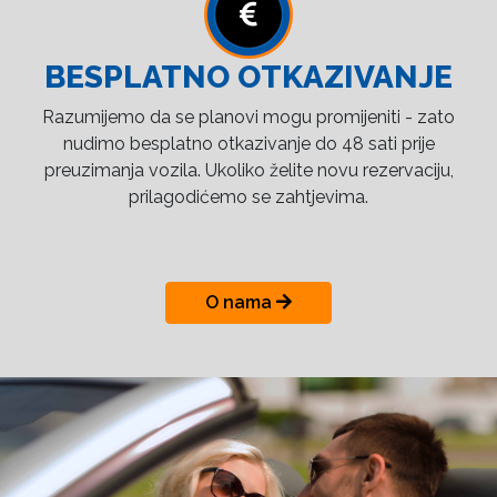
BESPLATNO OTKAZIVANJE
Razumijemo da se planovi mogu promijeniti - zato
nudimo besplatno otkazivanje do 48 sati prije
preuzimanja vozila. Ukoliko želite novu rezervaciju,
prilagodićemo se zahtjevima.
O nama