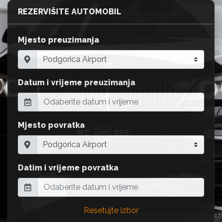
REZERVIŠITE AUTOMOBIL
Mjesto preuzimanja
Datum i vrijeme preuzimanja
Mjesto povratka
Datim i vrijeme povratka
Resetujte izbor