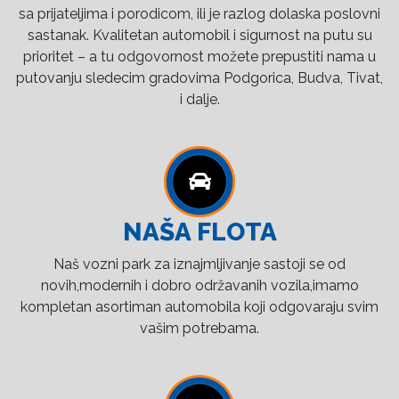
sa prijateljima i porodicom, ili je razlog dolaska poslovni
sastanak. Kvalitetan automobil i sigurnost na putu su
prioritet – a tu odgovornost možete prepustiti nama u
putovanju sledecim gradovima Podgorica, Budva, Tivat,
i dalje.
NAŠA FLOTA
Naš vozni park za iznajmljivanje sastoji se od
novih,modernih i dobro održavanih vozila,imamo
kompletan asortiman automobila koji odgovaraju svim
vašim potrebama.