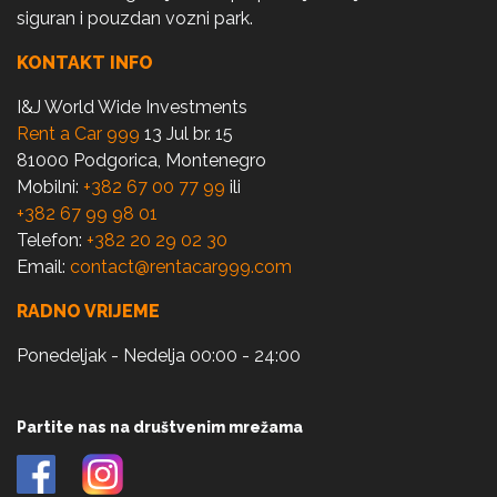
siguran i pouzdan vozni park.
KONTAKT INFO
I&J World Wide Investments
Rent a Car 999
13 Jul br. 15
81000 Podgorica, Montenegro
Mobilni:
+382 67 00 77 99
ili
+382 67 99 98 01
Telefon:
+382 20 29 02 30
Email:
contact@rentacar999.com
RADNO VRIJEME
Ponedeljak - Nedelja 00:00 - 24:00
Partite nas na društvenim mrežama