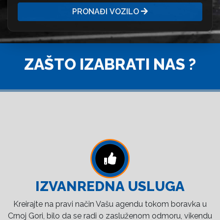
PRONAĐI VOZILO
ZAŠTO IZABRATI NAS ?
IZVANREDNA USLUGA
Kreirajte na pravi način Vašu agendu tokom boravka u
Crnoj Gori, bilo da se radi o zasluženom odmoru, vikendu