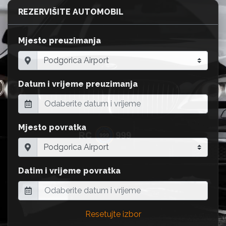
REZERVIŠITE AUTOMOBIL
Mjesto preuzimanja
Datum i vrijeme preuzimanja
Mjesto povratka
Datim i vrijeme povratka
Resetujte izbor