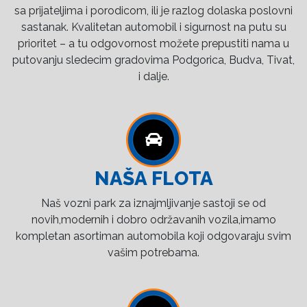
sa prijateljima i porodicom, ili je razlog dolaska poslovni
sastanak. Kvalitetan automobil i sigurnost na putu su
prioritet – a tu odgovornost možete prepustiti nama u
putovanju sledecim gradovima Podgorica, Budva, Tivat,
i dalje.
NAŠA FLOTA
Naš vozni park za iznajmljivanje sastoji se od
novih,modernih i dobro održavanih vozila,imamo
kompletan asortiman automobila koji odgovaraju svim
vašim potrebama.