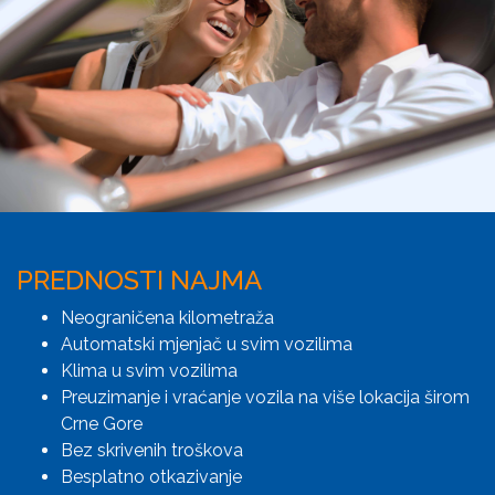
PREDNOSTI NAJMA
Neograničena kilometraža
Automatski mjenjač u svim vozilima
Klima u svim vozilima
Preuzimanje i vraćanje vozila na više lokacija širom
Crne Gore
Bez skrivenih troškova
Besplatno otkazivanje