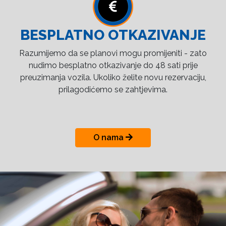
BESPLATNO OTKAZIVANJE
Razumijemo da se planovi mogu promijeniti - zato
nudimo besplatno otkazivanje do 48 sati prije
preuzimanja vozila. Ukoliko želite novu rezervaciju,
prilagodićemo se zahtjevima.
O nama