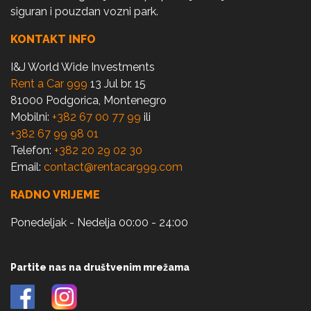
siguran i pouzdan vozni park.
KONTAKT INFO
I&J World Wide Investments
Rent a Car 999
13 Jul br. 15
81000 Podgorica, Montenegro
Mobilni:
+382 67 00 77 99
ili
+382 67 99 98 01
Telefon:
+382 20 29 02 30
Email:
contact@rentacar999.com
RADNO VRIJEME
Ponedeljak - Nedelja 00:00 - 24:00
Partite nas na društvenim mrežama