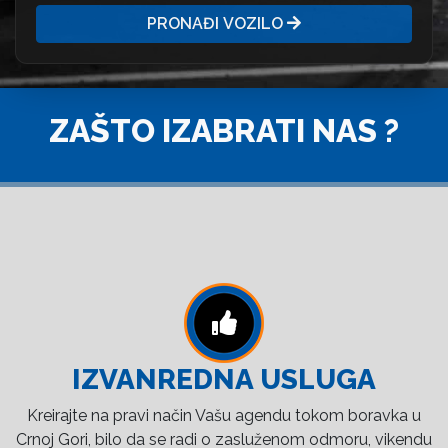
PRONAĐI VOZILO
ZAŠTO IZABRATI NAS ?
IZVANREDNA USLUGA
Kreirajte na pravi način Vašu agendu tokom boravka u
Crnoj Gori, bilo da se radi o zasluženom odmoru, vikendu