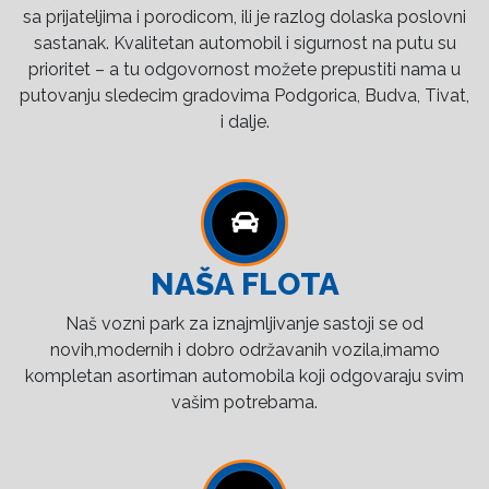
sa prijateljima i porodicom, ili je razlog dolaska poslovni
sastanak. Kvalitetan automobil i sigurnost na putu su
prioritet – a tu odgovornost možete prepustiti nama u
putovanju sledecim gradovima Podgorica, Budva, Tivat,
i dalje.
NAŠA FLOTA
Naš vozni park za iznajmljivanje sastoji se od
novih,modernih i dobro održavanih vozila,imamo
kompletan asortiman automobila koji odgovaraju svim
vašim potrebama.