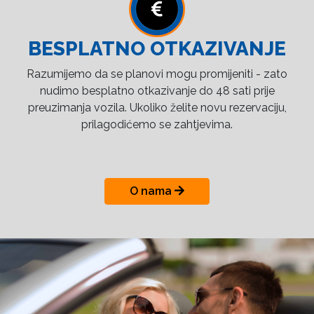
BESPLATNO OTKAZIVANJE
Razumijemo da se planovi mogu promijeniti - zato
nudimo besplatno otkazivanje do 48 sati prije
preuzimanja vozila. Ukoliko želite novu rezervaciju,
prilagodićemo se zahtjevima.
O nama