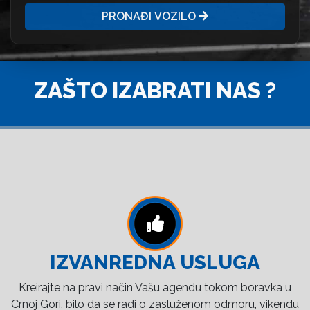
PRONAĐI VOZILO
ZAŠTO IZABRATI NAS ?
IZVANREDNA USLUGA
Kreirajte na pravi način Vašu agendu tokom boravka u
Crnoj Gori, bilo da se radi o zasluženom odmoru, vikendu