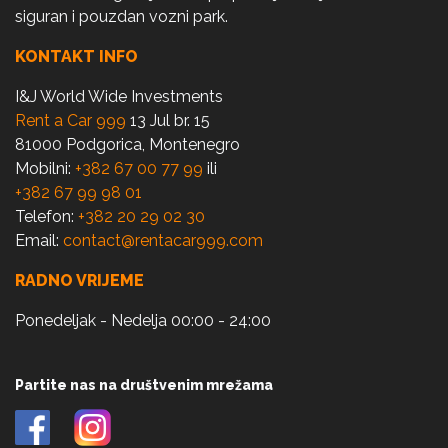
siguran i pouzdan vozni park.
KONTAKT INFO
I&J World Wide Investments
Rent a Car 999
13 Jul br. 15
81000 Podgorica, Montenegro
Mobilni:
+382 67 00 77 99
ili
+382 67 99 98 01
Telefon:
+382 20 29 02 30
Email:
contact@rentacar999.com
RADNO VRIJEME
Ponedeljak - Nedelja 00:00 - 24:00
Partite nas na društvenim mrežama