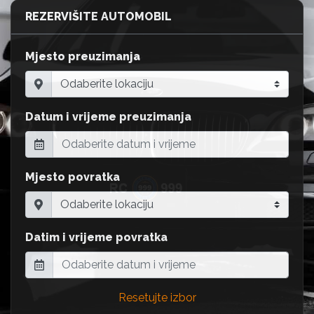
REZERVIŠITE AUTOMOBIL
Mjesto preuzimanja
Datum i vrijeme preuzimanja
Mjesto povratka
Datim i vrijeme povratka
Resetujte izbor