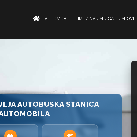
AUTOMOBILI
LIMUZINA USLUGA
USLOVI
VLJA AUTOBUSKA STANICA |
 AUTOMOBILA