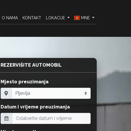
O NAMA
KONTAKT
LOKACIJE
MNE
REZERVIŠITE AUTOMOBIL
Mjesto preuzimanja
Datum i vrijeme preuzimanja