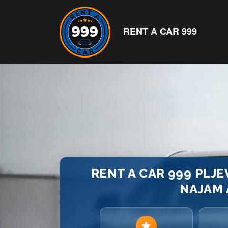
RENT A CAR 999
RENT A CAR 999 PLJE
NAJAM