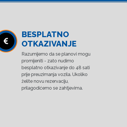
BESPLATNO
OTKAZIVANJE
Razumijemo da se planovi mogu
promijeniti - zato nudimo
besplatno otkazivanje do 48 sati
prije preuzimanja vozila. Ukoliko
želite novu rezervaciju,
prilagodićemo se zahtjevima.