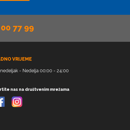
 00 77 99
ADNO VRIJEME
nedeljak - Nedelja 00:00 - 24:00
rtite nas na društvenim mrežama