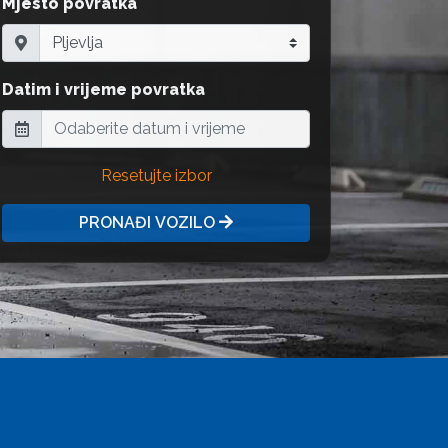
Mjesto povratka
Datim i vrijeme povratka
Resetujte izbor
PRONAĐI VOZILO