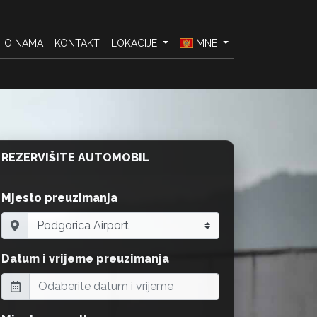
O NAMA
KONTAKT
LOKACIJE
MNE
REZERVIŠITE AUTOMOBIL
Mjesto preuzimanja
Datum i vrijeme preuzimanja