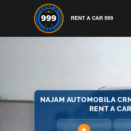
RENT A CAR 999
NAJAM AUTOMOBILA CRNA
RENT A CA