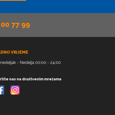
 00 77 99
ADNO VRIJEME
nedeljak - Nedelja 00:00 - 24:00
rtite nas na društvenim mrežama