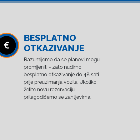
BESPLATNO
OTKAZIVANJE
Razumijemo da se planovi mogu
promijeniti - zato nudimo
besplatno otkazivanje do 48 sati
prije preuzimanja vozila. Ukoliko
želite novu rezervaciju,
prilagodićemo se zahtjevima.