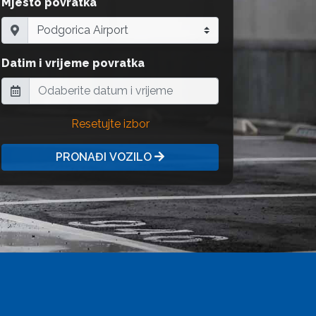
Mjesto povratka
Datim i vrijeme povratka
Resetujte izbor
PRONAĐI VOZILO