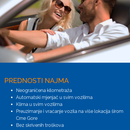
PREDNOSTI NAJMA
Neograničena kilometraža
Automatski mjenjač u svim vozilima
Klima u svim vozilima
Preuzimanje i vraćanje vozila na više lokacija širom
Crne Gore
Bez skrivenih troškova