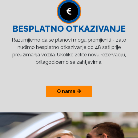
BESPLATNO OTKAZIVANJE
Razumijemo da se planovi mogu promijeniti - zato
nudimo besplatno otkazivanje do 48 sati prije
preuzimanja vozila. Ukoliko želite novu rezervaciju,
prilagodićemo se zahtjevima.
O nama