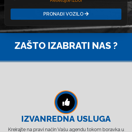
Resetujte izbor
PRONAĐI VOZILO
ZAŠTO IZABRATI NAS ?
IZVANREDNA USLUGA
Kreirajte na pravi način Vašu agendu tokom boravka u