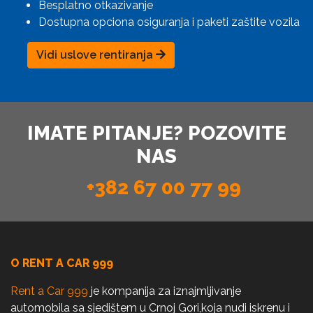
Besplatno otkazivanje
Dostupna opciona osiguranja i paketi zaštite vozila
Vidi uslove rentiranja
IMATE PITANJE? POZOVITE
NAS
+382 67 00 77 99
O RENT A CAR 999
Rent a Car 999
je kompanija za iznajmljivanje
automobila sa sjedištem u Crnoj Gori,koja nudi iskrenu i