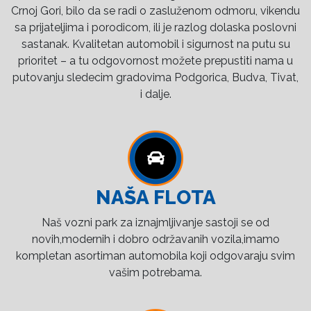
Crnoj Gori, bilo da se radi o zasluženom odmoru, vikendu
sa prijateljima i porodicom, ili je razlog dolaska poslovni
sastanak. Kvalitetan automobil i sigurnost na putu su
prioritet – a tu odgovornost možete prepustiti nama u
putovanju sledecim gradovima Podgorica, Budva, Tivat,
i dalje.
NAŠA FLOTA
Naš vozni park za iznajmljivanje sastoji se od
novih,modernih i dobro održavanih vozila,imamo
kompletan asortiman automobila koji odgovaraju svim
vašim potrebama.