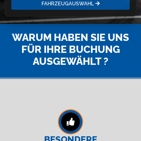
FAHRZEUGAUSWAHL
WARUM HABEN SIE UNS
FÜR IHRE BUCHUNG
AUSGEWÄHLT ?
BESONDERE