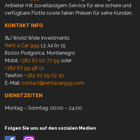
Anbieter mit zuverlässigem Service für eine sichere und
verfügbare Flotte sowie fairen Preisen für seine Kunden.
KONTAKT INFO
I&J World Wide Investments
Rent a Car 999
13 Jul br. 15
81000 Podgorica, Montenegro
Mobil:
+382 67 00 77 99
oder
+382 67 99 98 01
Telefon:
+382 20 29 02 30
E-Mail:
contact@rentacar999.com
DIENSTZEITEN
Montag – Sonntag: 00:00 – 24:00
Folgen Sie uns auf den sozialen Medien