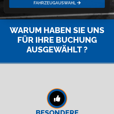
FAHRZEUGAUSWAHL
WARUM HABEN SIE UNS
FÜR IHRE BUCHUNG
AUSGEWÄHLT ?
BESONDERE