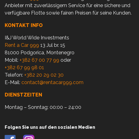
Anbieter mit zuverlässigem Service für eine sichere und
verfügbare Flotte sowie fairen Preisen für seine Kunden.
KONTAKT INFO
I&J World Wide Investments
Rent a Car 999
13 Jul br. 15
81000 Podgorica, Montenegro
Mobil:
+382 67 00 77 99
oder
+382 67 99 98 01
Telefon:
+382 20 29 02 30
E-Mail:
contact@rentacar999.com
DIENSTZEITEN
Montag – Sonntag: 00:00 – 24:00
Folgen Sie uns auf den sozialen Medien