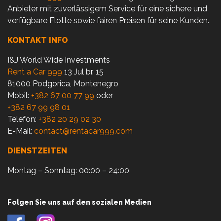
Anbieter mit zuverlässigem Service für eine sichere und
verfügbare Flotte sowie fairen Preisen für seine Kunden.
KONTAKT INFO
I&J World Wide Investments
Rent a Car 999
13 Jul br. 15
81000 Podgorica, Montenegro
Mobil:
+382 67 00 77 99
oder
+382 67 99 98 01
Telefon:
+382 20 29 02 30
E-Mail:
contact@rentacar999.com
DIENSTZEITEN
Montag – Sonntag: 00:00 – 24:00
Folgen Sie uns auf den sozialen Medien