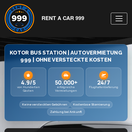
RENT A CAR 999
KOTOR BUS STATION | AUTOVERMIETUNG
999 | OHNE VERSTECKTE KOSTEN
4.9/5
50.000+
24/7
von Hunderten
erfolgreiche
Flughafenlieferung
Gästen
Vermietungen
Keine versteckten Gebühren
Kostenlose Stornierung
Zahlung bei Ankunft