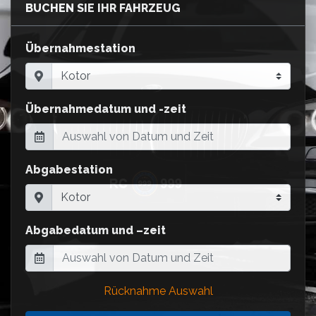
BUCHEN SIE IHR FAHRZEUG
Übernahmestation
Übernahmedatum und -zeit
Abgabestation
Abgabedatum und –zeit
Rücknahme Auswahl