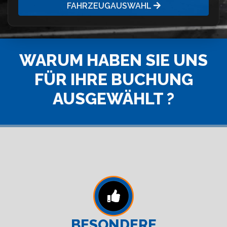
FAHRZEUGAUSWAHL
WARUM HABEN SIE UNS
FÜR IHRE BUCHUNG
AUSGEWÄHLT ?
BESONDERE