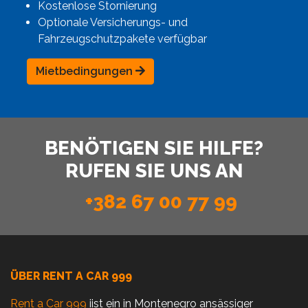
Kostenlose Stornierung
Optionale Versicherungs- und
Fahrzeugschutzpakete verfügbar
Mietbedingungen
BENÖTIGEN SIE HILFE?
RUFEN SIE UNS AN
+382 67 00 77 99
ÜBER RENT A CAR 999
Rent a Car 999
iist ein in Montenegro ansässiger