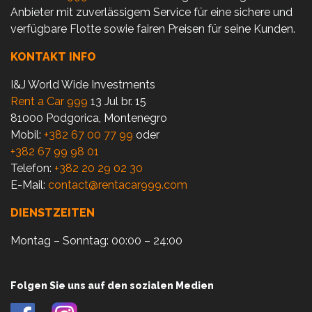
Anbieter mit zuverlässigem Service für eine sichere und
verfügbare Flotte sowie fairen Preisen für seine Kunden.
KONTAKT INFO
I&J World Wide Investments
Rent a Car 999
13 Jul br. 15
81000 Podgorica, Montenegro
Mobil:
+382 67 00 77 99
oder
+382 67 99 98 01
Telefon:
+382 20 29 02 30
E-Mail:
contact@rentacar999.com
DIENSTZEITEN
Montag – Sonntag: 00:00 – 24:00
Folgen Sie uns auf den sozialen Medien