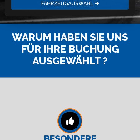
FAHRZEUGAUSWAHL
WARUM HABEN SIE UNS
FÜR IHRE BUCHUNG
AUSGEWÄHLT ?
BESONDERE