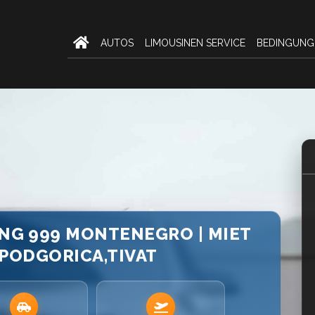
AUTOS
LIMOUSINEN SERVICE
BEDINGUNG
UNG 999 MONTENEGRO | MIET
PODGORICA,TIVAT