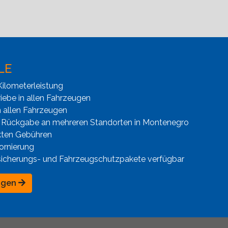
LE
ilometerleistung
iebe in allen Fahrzeugen
n allen Fahrzeugen
 Rückgabe an mehreren Standorten in Montenegro
kten Gebühren
ornierung
sicherungs- und Fahrzeugschutzpakete verfügbar
ngen