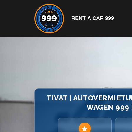
RENT A CAR 999
TIVAT | AUTOVERMIET
WAGEN 999 