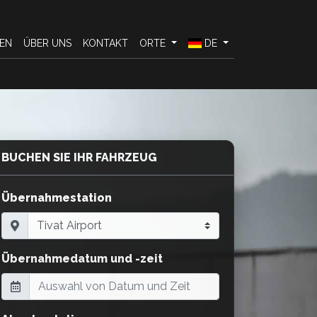
EN
ÜBER UNS
KONTAKT
ORTE
DE
BUCHEN SIE IHR FAHRZEUG
Übernahmestation
Übernahmedatum und -zeit