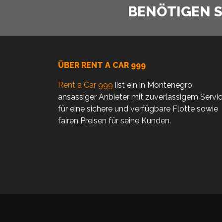
BENÖTIGEN SI
ÜBER RENT A CAR 999
Rent a Car 999
iist ein in Montenegro
ansässiger Anbieter mit zuverlässigem Servi
für eine sichere und verfügbare Flotte sowie
fairen Preisen für seine Kunden.