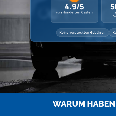
4.9/5
5
von Hunderten Gästen
V
Keine versteckten Gebühren
K
WARUM HABEN 