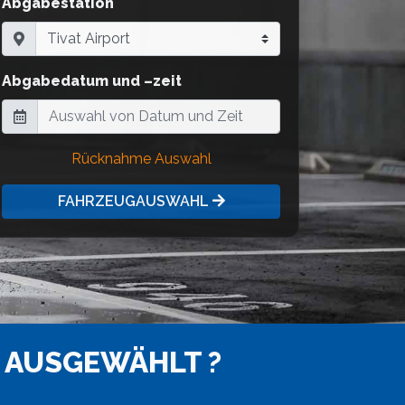
Abgabestation
Abgabedatum und –zeit
Rücknahme Auswahl
FAHRZEUGAUSWAHL
 AUSGEWÄHLT ?