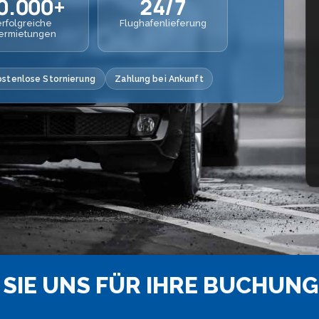
0.000+
24/7
erfolgreiche
Flughafenlieferung
ermietungen
ostenlose Stornierung
Zahlung bei Ankunft
SIE UNS FÜR IHRE BUCHUNG