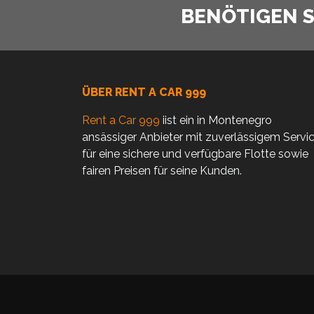
BENÖTIGEN SI
ÜBER RENT A CAR 999
Rent a Car 999
iist ein in Montenegro
ansässiger Anbieter mit zuverlässigem Servi
für eine sichere und verfügbare Flotte sowie
fairen Preisen für seine Kunden.