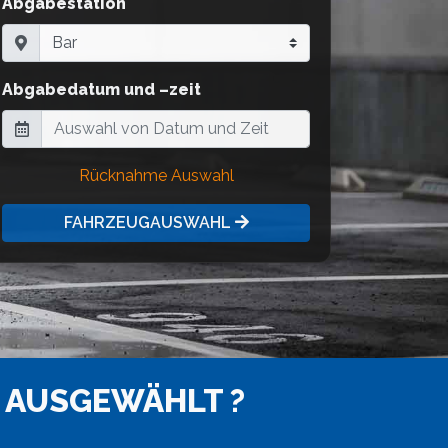
Abgabestation
Abgabedatum und –zeit
Rücknahme Auswahl
FAHRZEUGAUSWAHL
 AUSGEWÄHLT ?