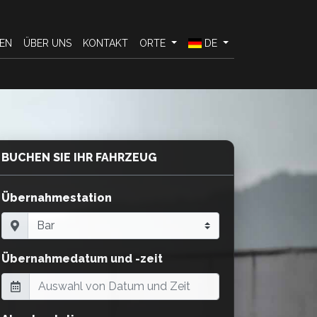
EN
ÜBER UNS
KONTAKT
ORTE
DE
BUCHEN SIE IHR FAHRZEUG
Übernahmestation
Übernahmedatum und -zeit