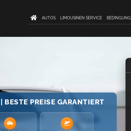
AUTOS
LIMOUSINEN SERVICE
BEDINGUNG
 | BESTE PREISE GARANTIERT