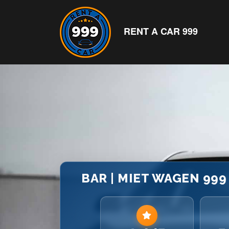
RENT A CAR 999
BAR | MIET WAGEN 999