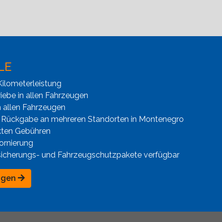
LE
ilometerleistung
iebe in allen Fahrzeugen
n allen Fahrzeugen
 Rückgabe an mehreren Standorten in Montenegro
kten Gebühren
ornierung
sicherungs- und Fahrzeugschutzpakete verfügbar
ngen