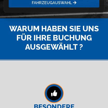
FAHRZEUGAUSWAHL
WARUM HABEN SIE UNS
FÜR IHRE BUCHUNG
AUSGEWÄHLT ?
BESONDERE