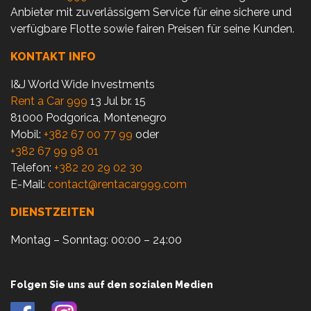
Anbieter mit zuverlässigem Service für eine sichere und
verfügbare Flotte sowie fairen Preisen für seine Kunden.
KONTAKT INFO
I&J World Wide Investments
Rent a Car 999
13 Jul br. 15
81000 Podgorica, Montenegro
Mobil:
+382 67 00 77 99
oder
+382 67 99 98 01
Telefon:
+382 20 29 02 30
E-Mail:
contact@rentacar999.com
DIENSTZEITEN
Montag – Sonntag: 00:00 – 24:00
Folgen Sie uns auf den sozialen Medien