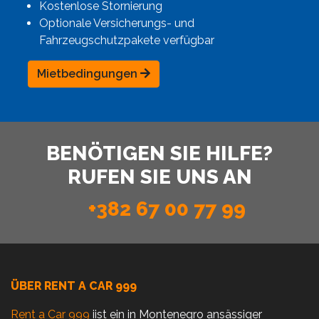
Kostenlose Stornierung
Optionale Versicherungs- und
Fahrzeugschutzpakete verfügbar
Mietbedingungen
BENÖTIGEN SIE HILFE?
RUFEN SIE UNS AN
+382 67 00 77 99
ÜBER RENT A CAR 999
Rent a Car 999
iist ein in Montenegro ansässiger