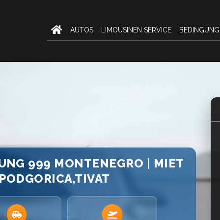
AUTOS
LIMOUSINEN SERVICE
BEDINGUNG
TUNG 999 MONTENEGRO | MIET
PODGORICA,TIVAT