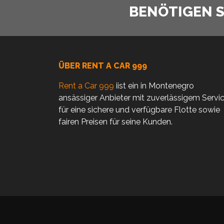
BENÖTIGEN SI
ÜBER RENT A CAR 999
Rent a Car 999
iist ein in Montenegro
ansässiger Anbieter mit zuverlässigem Servi
für eine sichere und verfügbare Flotte sowie
fairen Preisen für seine Kunden.