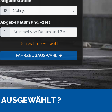
Abgabestation
Abgabedatum und –zeit
Rücknahme Auswahl
FAHRZEUGAUSWAHL
 AUSGEWÄHLT ?