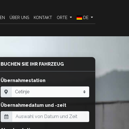
EN
ÜBER UNS
KONTAKT
ORTE
DE
BUCHEN SIE IHR FAHRZEUG
Übernahmestation
Übernahmedatum und -zeit