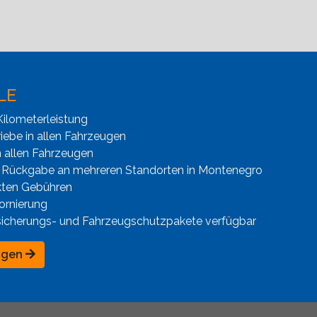
LE
ilometerleistung
iebe in allen Fahrzeugen
n allen Fahrzeugen
 Rückgabe an mehreren Standorten in Montenegro
kten Gebühren
ornierung
sicherungs- und Fahrzeugschutzpakete verfügbar
ngen