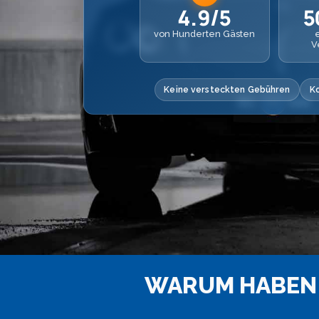
4.9/5
5
von Hunderten Gästen
V
Keine versteckten Gebühren
K
WARUM HABEN 