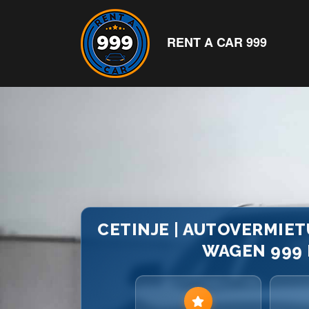
RENT A CAR 999
CETINJE | AUTOVERMIE
WAGEN 999 