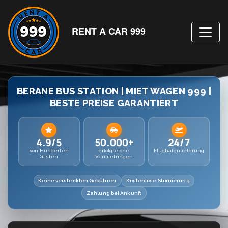
RENT A CAR 999
BERANE BUS STATION | MIET WAGEN 999 |
BESTE PREISE GARANTIERT
4.9/5
50.000+
24/7
von Hunderten
erfolgreiche
Flughafenlieferung
Gästen
Vermietungen
Keine versteckten Gebühren
Kostenlose Stornierung
Zahlung bei Ankunft