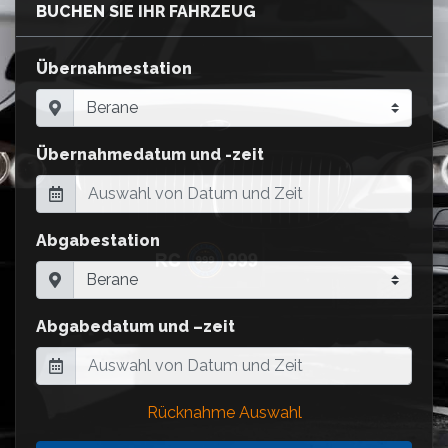
BUCHEN SIE IHR FAHRZEUG
Übernahmestation
Übernahmedatum und -zeit
Abgabestation
Abgabedatum und –zeit
Rücknahme Auswahl