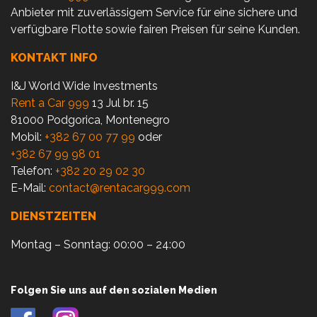
Anbieter mit zuverlässigem Service für eine sichere und
verfügbare Flotte sowie fairen Preisen für seine Kunden.
KONTAKT INFO
I&J World Wide Investments
Rent a Car 999
13 Jul br. 15
81000 Podgorica, Montenegro
Mobil:
+382 67 00 77 99
oder
+382 67 99 98 01
Telefon:
+382 20 29 02 30
E-Mail:
contact@rentacar999.com
DIENSTZEITEN
Montag – Sonntag: 00:00 – 24:00
Folgen Sie uns auf den sozialen Medien