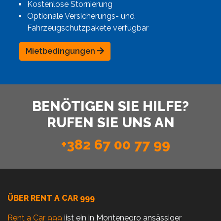
Kostenlose Stornierung
Optionale Versicherungs- und
Fahrzeugschutzpakete verfügbar
Mietbedingungen
BENÖTIGEN SIE HILFE?
RUFEN SIE UNS AN
+382 67 00 77 99
ÜBER RENT A CAR 999
Rent a Car 999
iist ein in Montenegro ansässiger