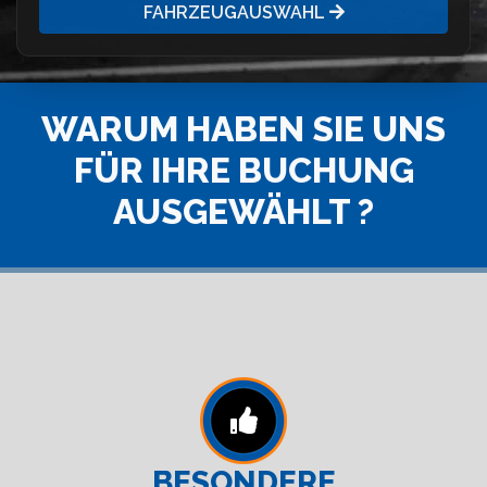
FAHRZEUGAUSWAHL
WARUM HABEN SIE UNS
FÜR IHRE BUCHUNG
AUSGEWÄHLT ?
BESONDERE