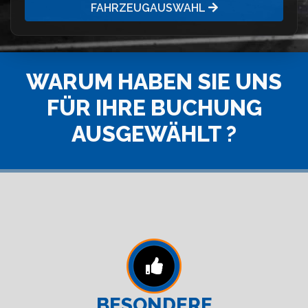
FAHRZEUGAUSWAHL
WARUM HABEN SIE UNS
FÜR IHRE BUCHUNG
AUSGEWÄHLT ?
BESONDERE