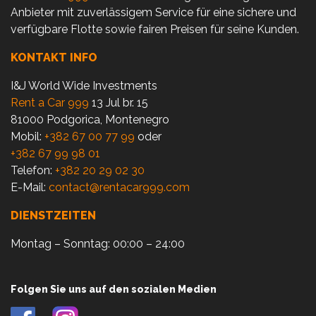
Anbieter mit zuverlässigem Service für eine sichere und
verfügbare Flotte sowie fairen Preisen für seine Kunden.
KONTAKT INFO
I&J World Wide Investments
Rent a Car 999
13 Jul br. 15
81000 Podgorica, Montenegro
Mobil:
+382 67 00 77 99
oder
+382 67 99 98 01
Telefon:
+382 20 29 02 30
E-Mail:
contact@rentacar999.com
DIENSTZEITEN
Montag – Sonntag: 00:00 – 24:00
Folgen Sie uns auf den sozialen Medien