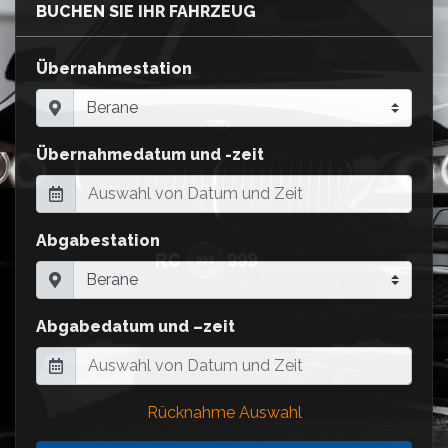
BUCHEN SIE IHR FAHRZEUG
Übernahmestation
Übernahmedatum und -zeit
Abgabestation
Abgabedatum und –zeit
Rücknahme Auswahl