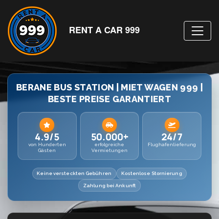
RENT A CAR 999
BERANE BUS STATION | MIET WAGEN 999 |
BESTE PREISE GARANTIERT
4.9/5
50.000+
24/7
von Hunderten
erfolgreiche
Flughafenlieferung
Gästen
Vermietungen
Keine versteckten Gebühren
Kostenlose Stornierung
Zahlung bei Ankunft