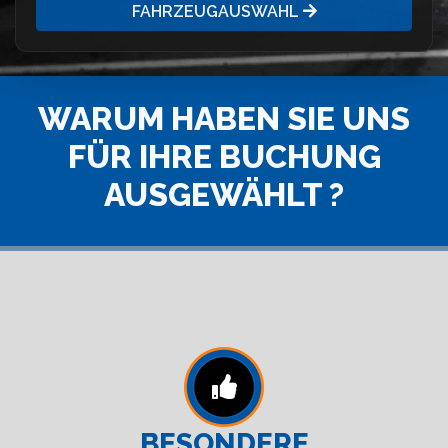
FAHRZEUGAUSWAHL
WARUM HABEN SIE UNS
FÜR IHRE BUCHUNG
AUSGEWÄHLT ?
BESONDERE