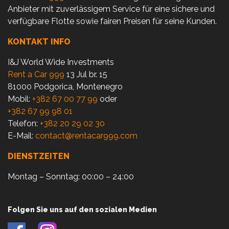
Anbieter mit zuverlässigem Service für eine sichere und
verfügbare Flotte sowie fairen Preisen für seine Kunden.
KONTAKT INFO
I&J World Wide Investments
Rent a Car 999
13 Jul br. 15
81000 Podgorica, Montenegro
Mobil:
+382 67 00 77 99
oder
+382 67 99 98 01
Telefon:
+382 20 29 02 30
E-Mail:
contact@rentacar999.com
DIENSTZEITEN
Montag – Sonntag: 00:00 – 24:00
Folgen Sie uns auf den sozialen Medien