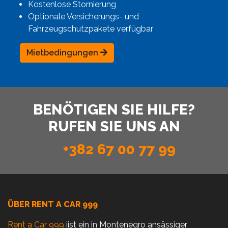
Kostenlose Stornierung
Optionale Versicherungs- und
Fahrzeugschutzpakete verfügbar
Mietbedingungen
BENÖTIGEN SIE HILFE?
RUFEN SIE UNS AN
+382 67 00 77 99
ÜBER RENT A CAR 999
Rent a Car 999
iist ein in Montenegro ansässiger