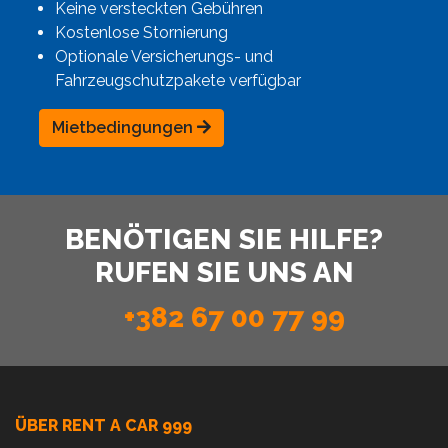
Keine versteckten Gebühren
Kostenlose Stornierung
Optionale Versicherungs- und
Fahrzeugschutzpakete verfügbar
Mietbedingungen
BENÖTIGEN SIE HILFE?
RUFEN SIE UNS AN
+382 67 00 77 99
ÜBER RENT A CAR 999