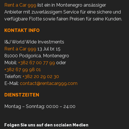
Rent a Car 999
iist ein in Montenegro ansässiger
Anbieter mit zuverlässigem Service für eine sichere und
verfügbare Flotte sowie fairen Preisen für seine Kunden.
KONTAKT INFO
I&J World Wide Investments
Rent a Car 999
13 Jul br. 15
81000 Podgorica, Montenegro
Mobil:
+382 67 00 77 99
oder
+382 67 99 98 01
Telefon:
+382 20 29 02 30
E-Mail:
contact@rentacar999.com
DIENSTZEITEN
Montag – Sonntag: 00:00 – 24:00
Folgen Sie uns auf den sozialen Medien