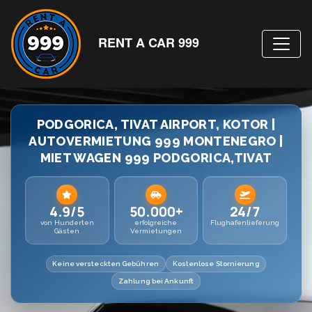
RENT A CAR 999
PODGORICA, TIVAT AIRPORT, KOTOR |
AUTOVERMIETUNG 999 MONTENEGRO |
MIET WAGEN 999 PODGORICA,TIVAT
4.9/5
50.000+
24/7
von Hunderten
erfolgreiche
Flughafenlieferung
Gästen
Vermietungen
Keine versteckten Gebühren
Kostenlose Stornierung
Zahlung bei Ankunft