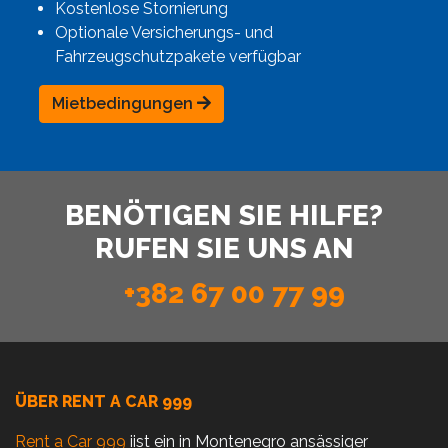
Kostenlose Stornierung
Optionale Versicherungs- und
Fahrzeugschutzpakete verfügbar
Mietbedingungen
BENÖTIGEN SIE HILFE?
RUFEN SIE UNS AN
+382 67 00 77 99
ÜBER RENT A CAR 999
Rent a Car 999
iist ein in Montenegro ansässiger