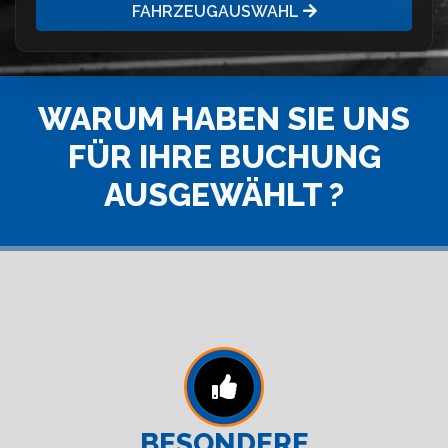
FAHRZEUGAUSWAHL
WARUM HABEN SIE UNS
FÜR IHRE BUCHUNG
AUSGEWÄHLT ?
BESONDERE