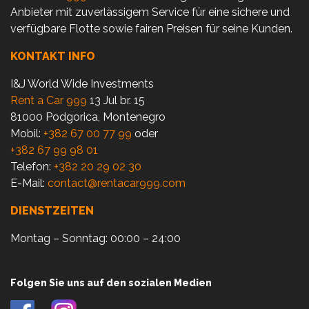
Anbieter mit zuverlässigem Service für eine sichere und
verfügbare Flotte sowie fairen Preisen für seine Kunden.
KONTAKT INFO
I&J World Wide Investments
Rent a Car 999
13 Jul br. 15
81000 Podgorica, Montenegro
Mobil:
+382 67 00 77 99
oder
+382 67 99 98 01
Telefon:
+382 20 29 02 30
E-Mail:
contact@rentacar999.com
DIENSTZEITEN
Montag – Sonntag: 00:00 – 24:00
Folgen Sie uns auf den sozialen Medien