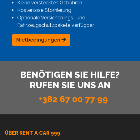
Keine versteckten Gebühren
Kostenlose Stornierung
Optionale Versicherungs- und
Fahrzeugschutzpakete verfügbar
Mietbedingungen
BENÖTIGEN SIE HILFE?
RUFEN SIE UNS AN
+382 67 00 77 99
ÜBER RENT A CAR 999