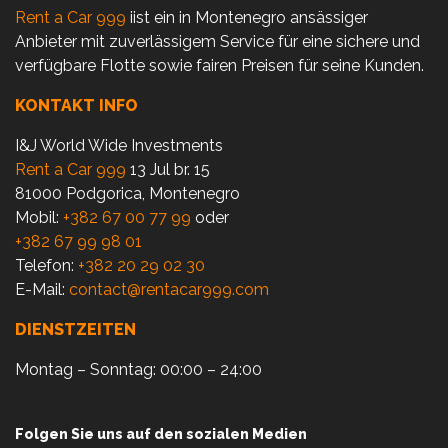
Rent a Car 999
iist ein in Montenegro ansässiger
Anbieter mit zuverlässigem Service für eine sichere und
verfügbare Flotte sowie fairen Preisen für seine Kunden.
KONTAKT INFO
I&J World Wide Investments
Rent a Car 999
13 Jul br. 15
81000 Podgorica, Montenegro
Mobil:
+382 67 00 77 99
oder
+382 67 99 98 01
Telefon:
+382 20 29 02 30
E-Mail:
contact@rentacar999.com
DIENSTZEITEN
Montag – Sonntag: 00:00 – 24:00
Folgen Sie uns auf den sozialen Medien