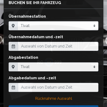
BUCHEN SIE IHR FAHRZEUG
Übernahmestation
Übernahmedatum und -zeit
Abgabestation
Abgabedatum und –zeit
Rücknahme Auswahl