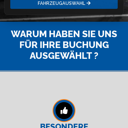
FAHRZEUGAUSWAHL
WARUM HABEN SIE UNS
FÜR IHRE BUCHUNG
AUSGEWÄHLT ?
BESONDERE