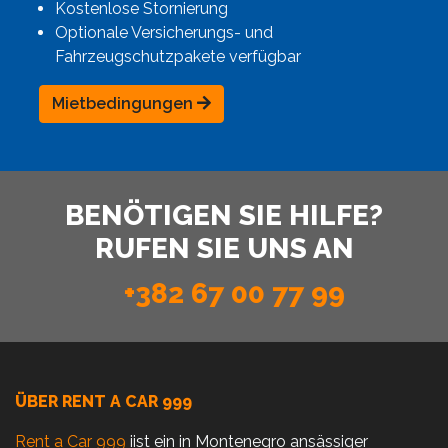
Kostenlose Stornierung
Optionale Versicherungs- und
Fahrzeugschutzpakete verfügbar
Mietbedingungen
BENÖTIGEN SIE HILFE?
RUFEN SIE UNS AN
+382 67 00 77 99
ÜBER RENT A CAR 999
Rent a Car 999
iist ein in Montenegro ansässiger