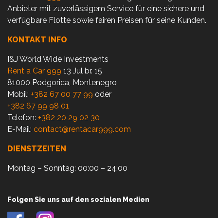
Anbieter mit zuverlässigem Service für eine sichere und
verfügbare Flotte sowie fairen Preisen für seine Kunden.
KONTAKT INFO
I&J World Wide Investments
Rent a Car 999
13 Jul br. 15
81000 Podgorica, Montenegro
Mobil:
+382 67 00 77 99
oder
+382 67 99 98 01
Telefon:
+382 20 29 02 30
E-Mail:
contact@rentacar999.com
DIENSTZEITEN
Montag – Sonntag: 00:00 – 24:00
Folgen Sie uns auf den sozialen Medien