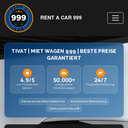
RENT A CAR 999
TIVAT | MIET WAGEN 999 | BESTE PREISE
GARANTIERT
4.9/5
50.000+
24/7
von Hunderten
erfolgreiche
Flughafenlieferung
Gästen
Vermietungen
Keine versteckten Gebühren
Kostenlose Stornierung
Zahlung bei Ankunft