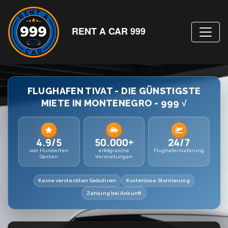
RENT A CAR 999
FLUGHAFEN TIVAT - DIE GÜNSTIGSTE
MIETE IN MONTENEGRO - 999 √
4.9/5
50.000+
24/7
von Hunderten
erfolgreiche
Flughafenlieferung
Gästen
Vermietungen
Keine versteckten Gebühren
Kostenlose Stornierung
Zahlung bei Ankunft