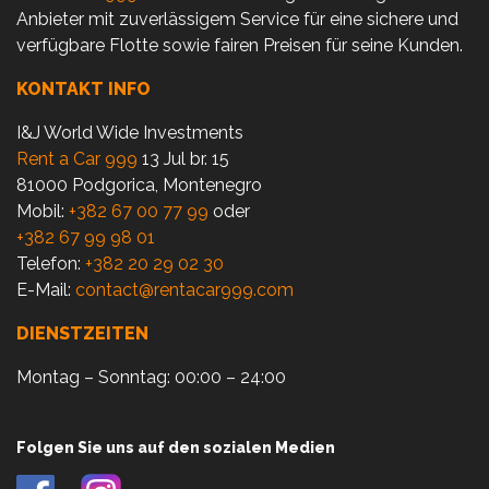
Anbieter mit zuverlässigem Service für eine sichere und
verfügbare Flotte sowie fairen Preisen für seine Kunden.
KONTAKT INFO
I&J World Wide Investments
Rent a Car 999
13 Jul br. 15
81000 Podgorica, Montenegro
Mobil:
+382 67 00 77 99
oder
+382 67 99 98 01
Telefon:
+382 20 29 02 30
E-Mail:
contact@rentacar999.com
DIENSTZEITEN
Montag – Sonntag: 00:00 – 24:00
Folgen Sie uns auf den sozialen Medien