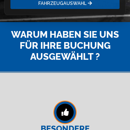
FAHRZEUGAUSWAHL
WARUM HABEN SIE UNS
FÜR IHRE BUCHUNG
AUSGEWÄHLT ?
BESONDERE