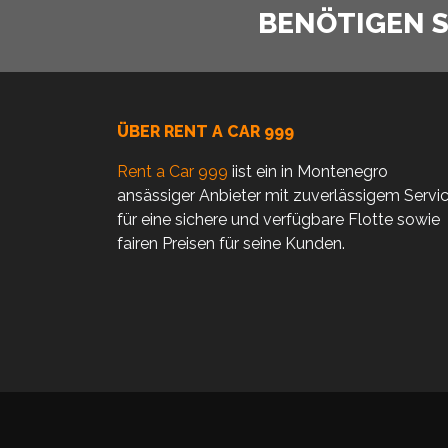
BENÖTIGEN SI
ÜBER RENT A CAR 999
Rent a Car 999
iist ein in Montenegro
ansässiger Anbieter mit zuverlässigem Servi
für eine sichere und verfügbare Flotte sowie
fairen Preisen für seine Kunden.