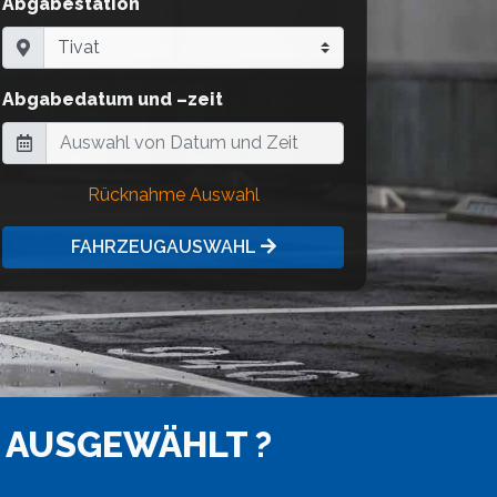
Abgabestation
Abgabedatum und –zeit
Rücknahme Auswahl
FAHRZEUGAUSWAHL
 AUSGEWÄHLT ?