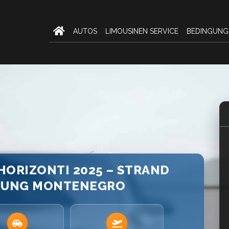
AUTOS
LIMOUSINEN SERVICE
BEDINGUNG
HORIZONTI 2025 – STRAND
TUNG MONTENEGRO