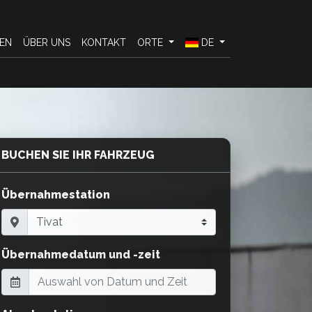
EN
ÜBER UNS
KONTAKT
ORTE
DE
BUCHEN SIE IHR FAHRZEUG
Übernahmestation
Übernahmedatum und -zeit