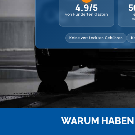
4.9/5
5
von Hunderten Gästen
V
Keine versteckten Gebühren
K
WARUM HABEN 