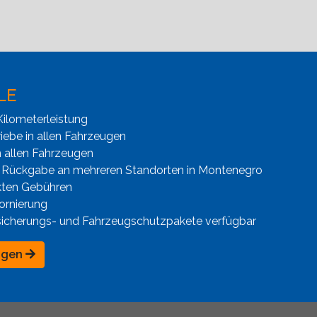
LE
ilometerleistung
iebe in allen Fahrzeugen
n allen Fahrzeugen
 Rückgabe an mehreren Standorten in Montenegro
kten Gebühren
ornierung
sicherungs- und Fahrzeugschutzpakete verfügbar
ngen