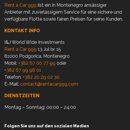
Rent a Car 999
iist ein in Montenegro ansässiger
Anbieter mit zuverlässigem Service für eine sichere und
verfügbare Flotte sowie fairen Preisen für seine Kunden.
KONTAKT INFO
I&J World Wide Investments
Rent a Car 999
13 Jul br. 15
81000 Podgorica, Montenegro
Mobil:
+382 67 00 77 99
oder
+382 67 99 98 01
Telefon:
+382 20 29 02 30
E-Mail:
contact@rentacar999.com
DIENSTZEITEN
Montag – Sonntag: 00:00 – 24:00
Folgen Sie uns auf den sozialen Medien