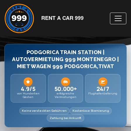
RENT A CAR 999
PODGORICA TRAIN STATION |
AUTOVERMIETUNG 999 MONTENEGRO |
MIET WAGEN 999 PODGORICA,TIVAT
4.9/5
50.000+
24/7
von Hunderten
erfolgreiche
Flughafenlieferung
Gästen
Vermietungen
Keine versteckten Gebühren
Kostenlose Stornierung
Zahlung bei Ankunft