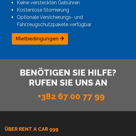
Keine versteckten Gebühren
Kostenlose Stornierung
Optionale Versicherungs- und
Fahrzeugschutzpakete verfügbar
Mietbedingungen
BENÖTIGEN SIE HILFE?
RUFEN SIE UNS AN
+382 67 00 77 99
ÜBER RENT A CAR 999