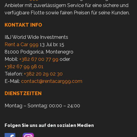
Anbieter mit zuverlässigem Service für eine sichere und
verfügbare Flotte sowie fairen Preisen für seine Kunden.
KONTAKT INFO
I&J World Wide Investments
Rent a Car 999
13 Jul br. 15
81000 Podgorica, Montenegro
Mobil:
+382 67 00 77 99
oder
+382 67 99 98 01
Telefon:
+382 20 29 02 30
E-Mail:
contact@rentacar999.com
DIENSTZEITEN
Montag – Sonntag: 00:00 – 24:00
Folgen Sie uns auf den sozialen Medien