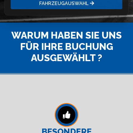
FAHRZEUGAUSWAHL
WARUM HABEN SIE UNS
FÜR IHRE BUCHUNG
AUSGEWÄHLT ?
BESONDERE