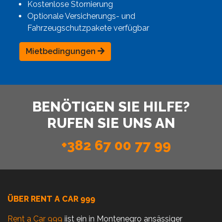
Kostenlose Stornierung
Optionale Versicherungs- und
Fahrzeugschutzpakete verfügbar
Mietbedingungen
BENÖTIGEN SIE HILFE?
RUFEN SIE UNS AN
+382 67 00 77 99
ÜBER RENT A CAR 999
Rent a Car 999
iist ein in Montenegro ansässiger