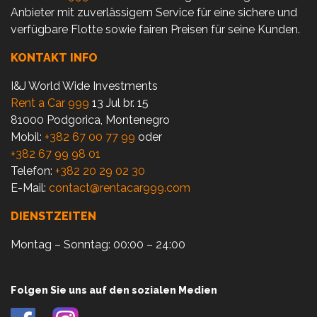
Anbieter mit zuverlässigem Service für eine sichere und
verfügbare Flotte sowie fairen Preisen für seine Kunden.
KONTAKT INFO
I&J World Wide Investments
Rent a Car 999
13 Jul br. 15
81000 Podgorica, Montenegro
Mobil:
+382 67 00 77 99
oder
+382 67 99 98 01
Telefon:
+382 20 29 02 30
E-Mail:
contact@rentacar999.com
DIENSTZEITEN
Montag – Sonntag: 00:00 – 24:00
Folgen Sie uns auf den sozialen Medien