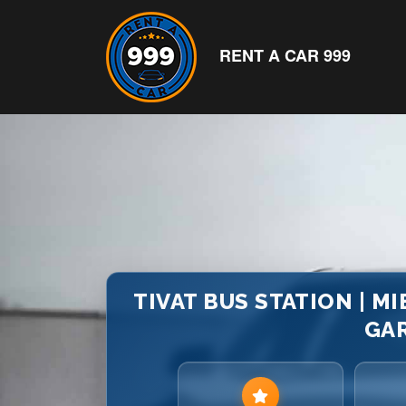
RENT A CAR 999
TIVAT BUS STATION | MI
GA