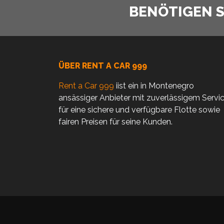
BENÖTIGEN SI
ÜBER RENT A CAR 999
Rent a Car 999
iist ein in Montenegro
ansässiger Anbieter mit zuverlässigem Servi
für eine sichere und verfügbare Flotte sowie
fairen Preisen für seine Kunden.