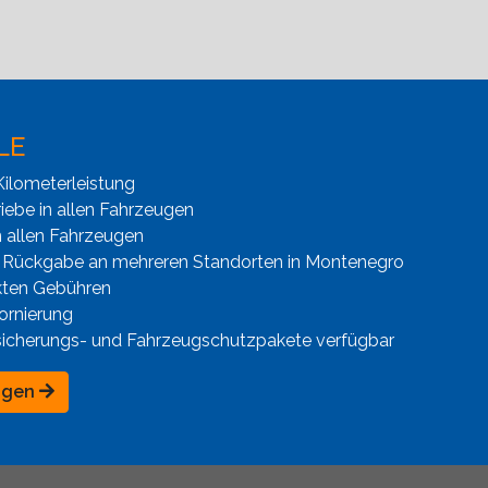
LE
ilometerleistung
iebe in allen Fahrzeugen
n allen Fahrzeugen
 Rückgabe an mehreren Standorten in Montenegro
kten Gebühren
ornierung
sicherungs- und Fahrzeugschutzpakete verfügbar
ngen