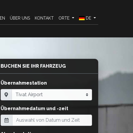
EN
ÜBER UNS
KONTAKT
ORTE
DE
BUCHEN SIE IHR FAHRZEUG
Übernahmestation
Übernahmedatum und -zeit