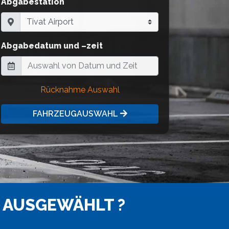
Abgabestation
Abgabedatum und –zeit
Rücknahme Auswahl
FAHRZEUGAUSWAHL
 AUSGEWÄHLT ?