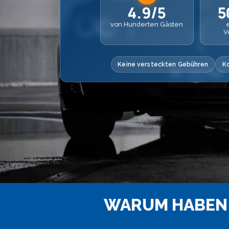
4.9/5
5
von Hunderten Gästen
V
Keine versteckten Gebühren
K
WARUM HABEN 