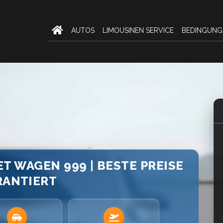
AUTOS
LIMOUSINEN SERVICE
BEDINGUNG
ET WAGEN 999 | BESTE PREISE
RANTIERT