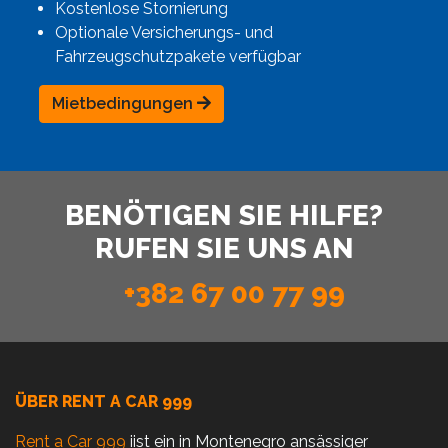
Kostenlose Stornierung
Optionale Versicherungs- und
Fahrzeugschutzpakete verfügbar
Mietbedingungen
BENÖTIGEN SIE HILFE?
RUFEN SIE UNS AN
+382 67 00 77 99
ÜBER RENT A CAR 999
Rent a Car 999
iist ein in Montenegro ansässiger