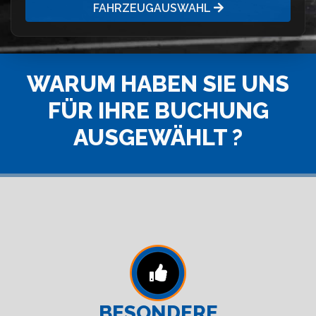
FAHRZEUGAUSWAHL
WARUM HABEN SIE UNS
FÜR IHRE BUCHUNG
AUSGEWÄHLT ?
BESONDERE