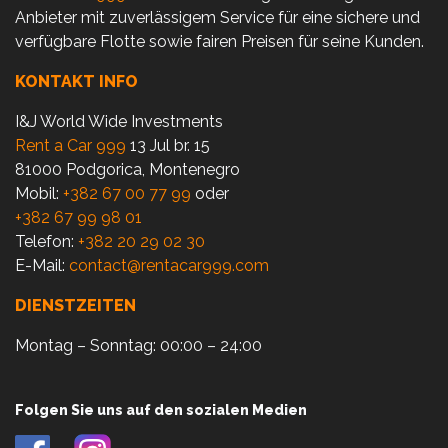
Anbieter mit zuverlässigem Service für eine sichere und
verfügbare Flotte sowie fairen Preisen für seine Kunden.
KONTAKT INFO
I&J World Wide Investments
Rent a Car 999
13 Jul br. 15
81000 Podgorica, Montenegro
Mobil:
+382 67 00 77 99
oder
+382 67 99 98 01
Telefon:
+382 20 29 02 30
E-Mail:
contact@rentacar999.com
DIENSTZEITEN
Montag – Sonntag: 00:00 – 24:00
Folgen Sie uns auf den sozialen Medien