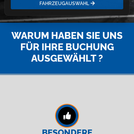
FAHRZEUGAUSWAHL
WARUM HABEN SIE UNS
FÜR IHRE BUCHUNG
AUSGEWÄHLT ?
BESONDERE