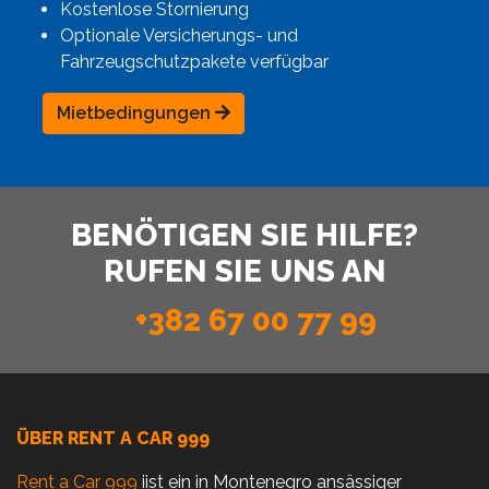
Kostenlose Stornierung
Optionale Versicherungs- und
Fahrzeugschutzpakete verfügbar
Mietbedingungen
BENÖTIGEN SIE HILFE?
RUFEN SIE UNS AN
+382 67 00 77 99
ÜBER RENT A CAR 999
Rent a Car 999
iist ein in Montenegro ansässiger