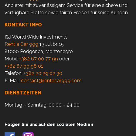
Anbieter mit zuverlässigem Service für eine sichere und
verfügbare Flotte sowie fairen Preisen für seine Kunden.
KONTAKT INFO
I&J World Wide Investments
Rent a Car 999
13 Jul br. 15
81000 Podgorica, Montenegro
Mobil:
+382 67 00 77 99
oder
+382 67 99 98 01
Telefon:
+382 20 29 02 30
E-Mail:
contact@rentacar999.com
DIENSTZEITEN
Montag – Sonntag: 00:00 – 24:00
Folgen Sie uns auf den sozialen Medien