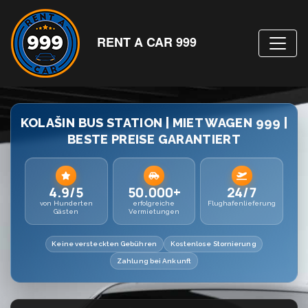
RENT A CAR 999
KOLAŠIN BUS STATION | MIET WAGEN 999 |
BESTE PREISE GARANTIERT
4.9/5
50.000+
24/7
von Hunderten
erfolgreiche
Flughafenlieferung
Gästen
Vermietungen
Keine versteckten Gebühren
Kostenlose Stornierung
Zahlung bei Ankunft