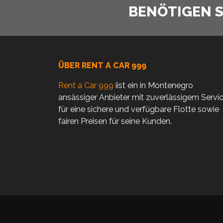
BENÖTIGEN SI
ÜBER RENT A CAR 999
Rent a Car 999
iist ein in Montenegro
ansässiger Anbieter mit zuverlässigem Servi
für eine sichere und verfügbare Flotte sowie
fairen Preisen für seine Kunden.