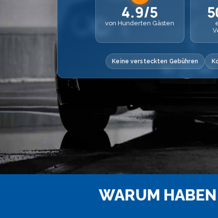
4.9/5
5
von Hunderten Gästen
V
Keine versteckten Gebühren
K
WARUM HABEN 