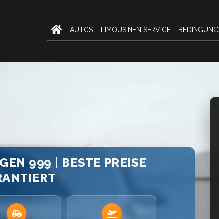
AUTOS
LIMOUSINEN SERVICE
BEDINGUNG
GEN 999 | BESTE PREISE
RANTIERT