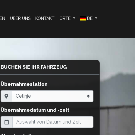
EN
ÜBER UNS
KONTAKT
ORTE
DE
BUCHEN SIE IHR FAHRZEUG
Übernahmestation
Übernahmedatum und -zeit