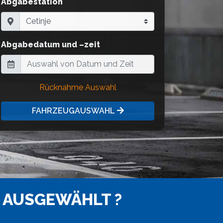
Abgabestation
Abgabedatum und –zeit
Rücknahme Auswahl
FAHRZEUGAUSWAHL
 AUSGEWÄHLT ?