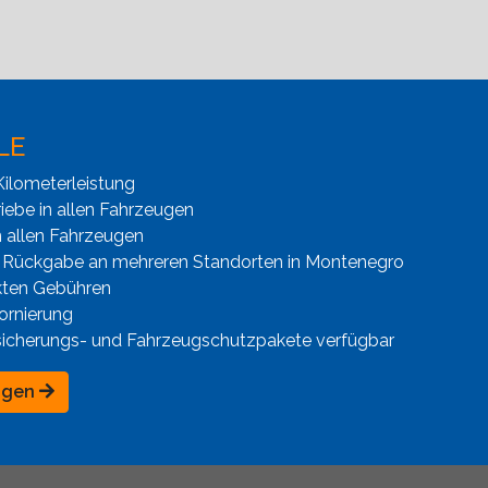
LE
ilometerleistung
iebe in allen Fahrzeugen
n allen Fahrzeugen
 Rückgabe an mehreren Standorten in Montenegro
kten Gebühren
ornierung
sicherungs- und Fahrzeugschutzpakete verfügbar
ngen