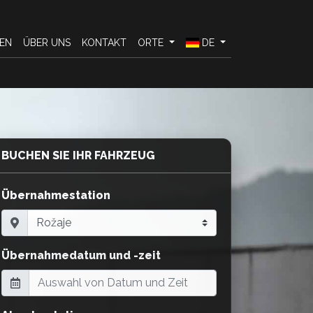
EN
ÜBER UNS
KONTAKT
ORTE
DE
BUCHEN SIE IHR FAHRZEUG
Übernahmestation
Übernahmedatum und -zeit