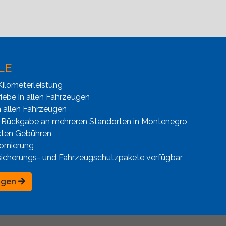
LE
ilometerleistung
iebe in allen Fahrzeugen
n allen Fahrzeugen
 Rückgabe an mehreren Standorten in Montenegro
kten Gebühren
ornierung
sicherungs- und Fahrzeugschutzpakete verfügbar
ngen