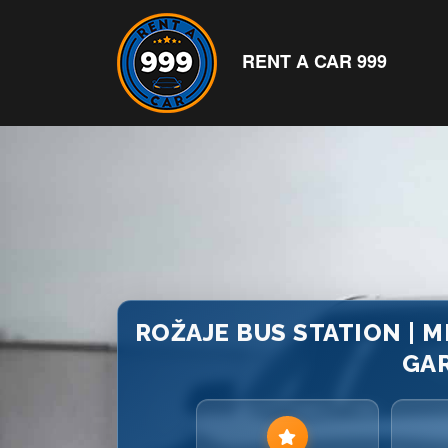
RENT A CAR 999
ROŽAJE BUS STATION | M
GA