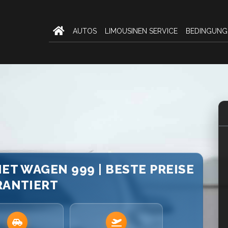
AUTOS
LIMOUSINEN SERVICE
BEDINGUNG
IET WAGEN 999 | BESTE PREISE
RANTIERT