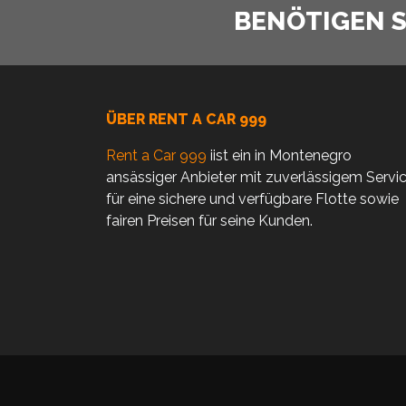
BENÖTIGEN SI
ÜBER RENT A CAR 999
Rent a Car 999
iist ein in Montenegro
ansässiger Anbieter mit zuverlässigem Servi
für eine sichere und verfügbare Flotte sowie
fairen Preisen für seine Kunden.