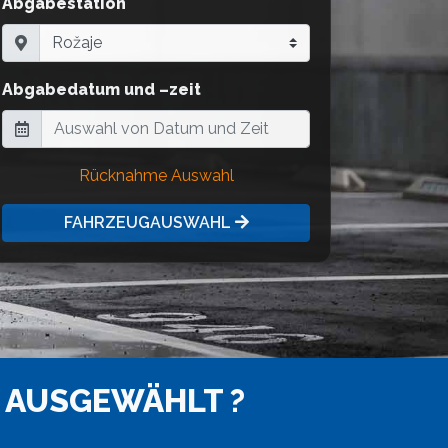
Abgabestation
Abgabedatum und –zeit
Rücknahme Auswahl
FAHRZEUGAUSWAHL
 AUSGEWÄHLT ?