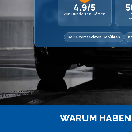
4.9/5
5
von Hunderten Gästen
V
Keine versteckten Gebühren
K
WARUM HABEN 