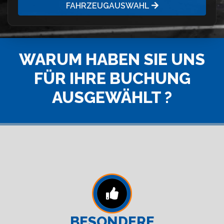
FAHRZEUGAUSWAHL
WARUM HABEN SIE UNS
FÜR IHRE BUCHUNG
AUSGEWÄHLT ?
BESONDERE