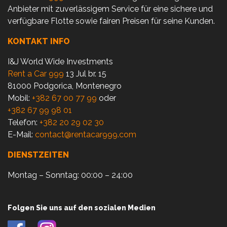
Anbieter mit zuverlässigem Service für eine sichere und
verfügbare Flotte sowie fairen Preisen für seine Kunden.
KONTAKT INFO
I&J World Wide Investments
Rent a Car 999
13 Jul br. 15
81000 Podgorica, Montenegro
Mobil:
+382 67 00 77 99
oder
+382 67 99 98 01
Telefon:
+382 20 29 02 30
E-Mail:
contact@rentacar999.com
DIENSTZEITEN
Montag – Sonntag: 00:00 – 24:00
Folgen Sie uns auf den sozialen Medien