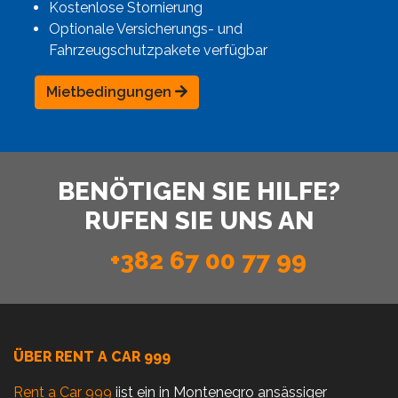
Kostenlose Stornierung
Optionale Versicherungs- und
Fahrzeugschutzpakete verfügbar
Mietbedingungen
BENÖTIGEN SIE HILFE?
RUFEN SIE UNS AN
+382 67 00 77 99
ÜBER RENT A CAR 999
Rent a Car 999
iist ein in Montenegro ansässiger