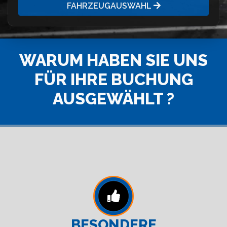
FAHRZEUGAUSWAHL
WARUM HABEN SIE UNS
FÜR IHRE BUCHUNG
AUSGEWÄHLT ?
BESONDERE