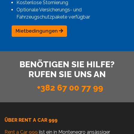
Kostenlose Stornierung
Optionale Versicherungs- und
Fahrzeugschutzpakete verfügbar
Mietbedingungen
BENÖTIGEN SIE HILFE?
RUFEN SIE UNS AN
+382 67 00 77 99
ÜBER RENT A CAR 999
Rent a Car 999
iist ein in Montenegro ansässiger