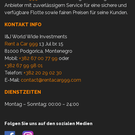
Anbieter mit zuverlässigem Service für eine sichere und
verfügbare Flotte sowie fairen Preisen für seine Kunden.
KONTAKT INFO
I&J World Wide Investments
Rent a Car 999
13 Jul br. 15
81000 Podgorica, Montenegro
Mobil:
+382 67 00 77 99
oder
+382 67 99 98 01
Telefon:
+382 20 29 02 30
E-Mail:
contact@rentacar999.com
DIENSTZEITEN
Montag – Sonntag: 00:00 – 24:00
Folgen Sie uns auf den sozialen Medien