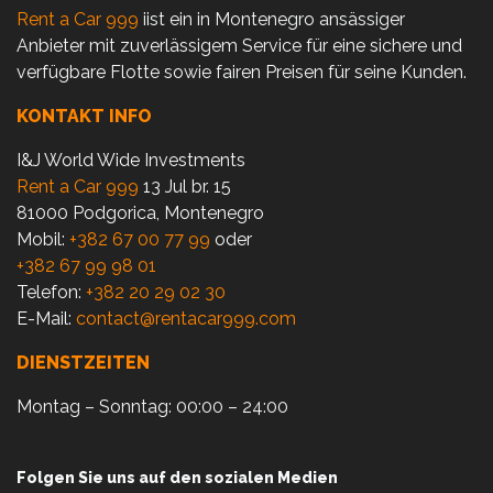
Rent a Car 999
iist ein in Montenegro ansässiger
Anbieter mit zuverlässigem Service für eine sichere und
verfügbare Flotte sowie fairen Preisen für seine Kunden.
KONTAKT INFO
I&J World Wide Investments
Rent a Car 999
13 Jul br. 15
81000 Podgorica, Montenegro
Mobil:
+382 67 00 77 99
oder
+382 67 99 98 01
Telefon:
+382 20 29 02 30
E-Mail:
contact@rentacar999.com
DIENSTZEITEN
Montag – Sonntag: 00:00 – 24:00
Folgen Sie uns auf den sozialen Medien