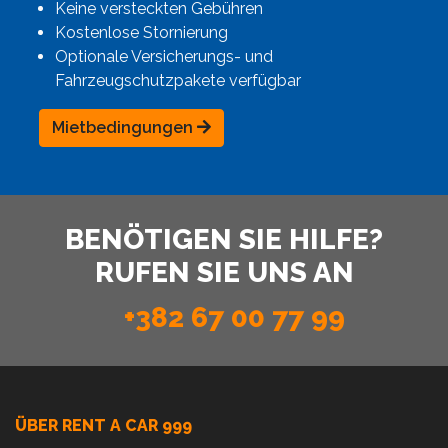
Keine versteckten Gebühren
Kostenlose Stornierung
Optionale Versicherungs- und
Fahrzeugschutzpakete verfügbar
Mietbedingungen
BENÖTIGEN SIE HILFE?
RUFEN SIE UNS AN
+382 67 00 77 99
ÜBER RENT A CAR 999