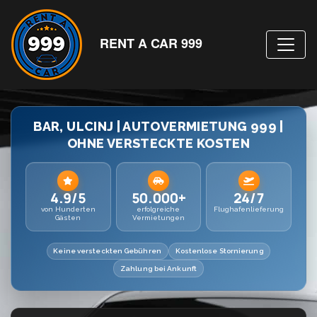
RENT A CAR 999
BAR, ULCINJ | AUTOVERMIETUNG 999 |
OHNE VERSTECKTE KOSTEN
4.9/5
50.000+
24/7
von Hunderten
erfolgreiche
Flughafenlieferung
Gästen
Vermietungen
Keine versteckten Gebühren
Kostenlose Stornierung
Zahlung bei Ankunft