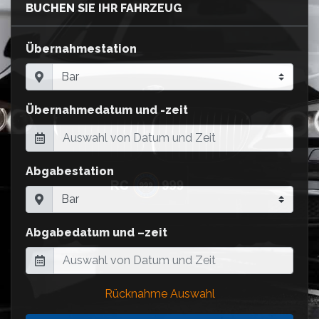
BUCHEN SIE IHR FAHRZEUG
Übernahmestation
Übernahmedatum und -zeit
Abgabestation
Abgabedatum und –zeit
Rücknahme Auswahl