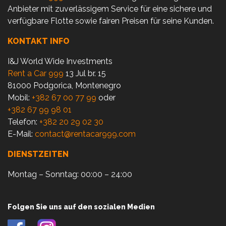
Anbieter mit zuverlässigem Service für eine sichere und
verfügbare Flotte sowie fairen Preisen für seine Kunden.
KONTAKT INFO
I&J World Wide Investments
Rent a Car 999
13 Jul br. 15
81000 Podgorica, Montenegro
Mobil:
+382 67 00 77 99
oder
+382 67 99 98 01
Telefon:
+382 20 29 02 30
E-Mail:
contact@rentacar999.com
DIENSTZEITEN
Montag – Sonntag: 00:00 – 24:00
Folgen Sie uns auf den sozialen Medien