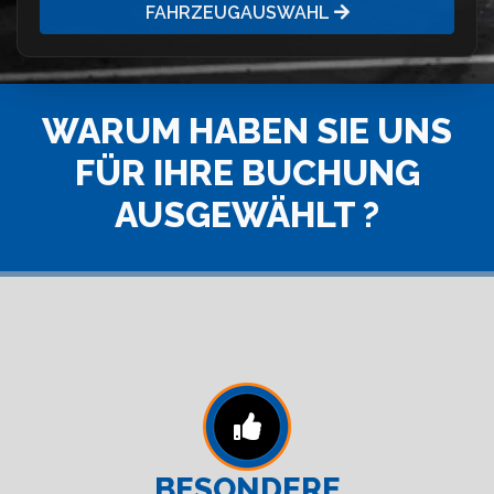
FAHRZEUGAUSWAHL
WARUM HABEN SIE UNS
FÜR IHRE BUCHUNG
AUSGEWÄHLT ?
BESONDERE