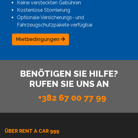
Keine versteckten Gebühren
Kostenlose Stornierung
Optionale Versicherungs- und
Fahrzeugschutzpakete verfügbar
Mietbedingungen
BENÖTIGEN SIE HILFE?
RUFEN SIE UNS AN
+382 67 00 77 99
ÜBER RENT A CAR 999