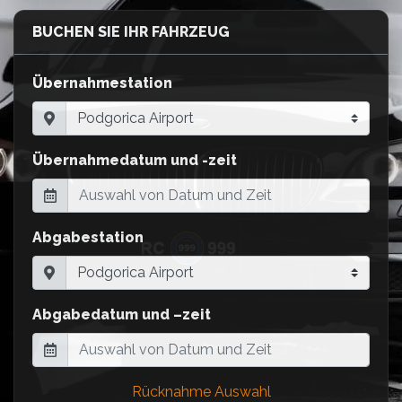
BUCHEN SIE IHR FAHRZEUG
Übernahmestation
Übernahmedatum und -zeit
Abgabestation
Abgabedatum und –zeit
Rücknahme Auswahl