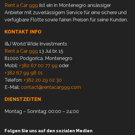
Rent a Car 999
iist ein in Montenegro ansässiger
Anbieter mit zuverlässigem Service für eine sichere und
verfügbare Flotte sowie fairen Preisen für seine Kunden.
KONTAKT INFO
I&J World Wide Investments
Rent a Car 999
13 Jul br. 15
81000 Podgorica, Montenegro
Mobil:
+382 67 00 77 99
oder
+382 67 99 98 01
Telefon:
+382 20 29 02 30
E-Mail:
contact@rentacar999.com
DIENSTZEITEN
Montag – Sonntag: 00:00 – 24:00
Folgen Sie uns auf den sozialen Medien