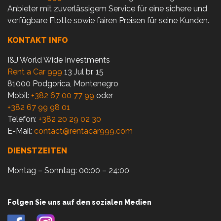
Anbieter mit zuverlässigem Service für eine sichere und
verfügbare Flotte sowie fairen Preisen für seine Kunden.
KONTAKT INFO
I&J World Wide Investments
Rent a Car 999
13 Jul br. 15
81000 Podgorica, Montenegro
Mobil:
+382 67 00 77 99
oder
+382 67 99 98 01
Telefon:
+382 20 29 02 30
E-Mail:
contact@rentacar999.com
DIENSTZEITEN
Montag – Sonntag: 00:00 – 24:00
Folgen Sie uns auf den sozialen Medien