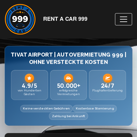
RENT A CAR 999
TIVAT AIRPORT | AUTOVERMIETUNG 999 |
OHNE VERSTECKTE KOSTEN
4.9/5
50.000+
24/7
von Hunderten
erfolgreiche
Flughafenlieferung
Gästen
Vermietungen
Keine versteckten Gebühren
Kostenlose Stornierung
Zahlung bei Ankunft