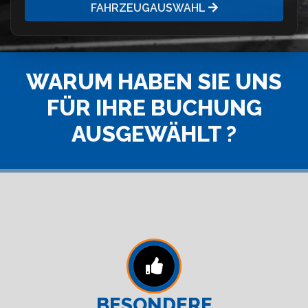
FAHRZEUGAUSWAHL
WARUM HABEN SIE UNS
FÜR IHRE BUCHUNG
AUSGEWÄHLT ?
BESONDERE