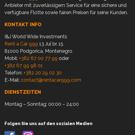
Anbieter mit zuverlässigem Service für eine sichere und
verfügbare Flotte sowie fairen Preisen für seine Kunden.
KONTAKT INFO
I&J World Wide Investments
Rent a Car 999
13 Jul br. 15
81000 Podgorica, Montenegro
Mobil:
+382 67 00 77 99
oder
+382 67 99 98 01
Telefon:
+382 20 29 02 30
E-Mail:
contact@rentacar999.com
DIENSTZEITEN
Montag – Sonntag: 00:00 – 24:00
Folgen Sie uns auf den sozialen Medien