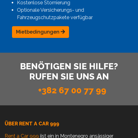
Kostenlose Stornierung
Optionale Versicherungs- und
Fahrzeugschutzpakete verfügbar
Mietbedingungen
BENÖTIGEN SIE HILFE?
RUFEN SIE UNS AN
+382 67 00 77 99
ÜBER RENT A CAR 999
Rent a Car 999
iist ein in Montenegro ansässiger