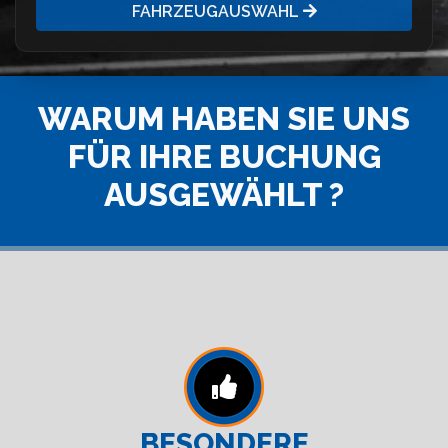
FAHRZEUGAUSWAHL
WARUM HABEN SIE UNS
FÜR IHRE BUCHUNG
AUSGEWÄHLT ?
BESONDERE