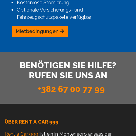
Kostenlose Stornierung
Optionale Versicherungs- und
Fahrzeugschutzpakete verfügbar
Mietbedingungen
BENÖTIGEN SIE HILFE?
RUFEN SIE UNS AN
+382 67 00 77 99
ÜBER RENT A CAR 999
Rent a Car 999
iist ein in Montenegro ansässiger