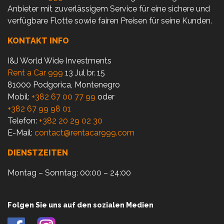
Anbieter mit zuverlässigem Service für eine sichere und
verfügbare Flotte sowie fairen Preisen für seine Kunden.
KONTAKT INFO
I&J World Wide Investments
Rent a Car 999
13 Jul br. 15
81000 Podgorica, Montenegro
Mobil:
+382 67 00 77 99
oder
+382 67 99 98 01
Telefon:
+382 20 29 02 30
E-Mail:
contact@rentacar999.com
DIENSTZEITEN
Montag – Sonntag: 00:00 – 24:00
Folgen Sie uns auf den sozialen Medien