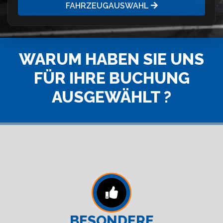
FAHRZEUGAUSWAHL
WARUM HABEN SIE UNS
FÜR IHRE BUCHUNG
AUSGEWÄHLT ?
BESONDERE