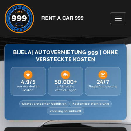
RENT A CAR 999
BIJELA | AUTOVERMIETUNG 999 | OHNE
VERSTECKTE KOSTEN
4.9/5
50.000+
24/7
von Hunderten
erfolgreiche
Flughafenlieferung
Gästen
Vermietungen
Keine versteckten Gebühren
Kostenlose Stornierung
Zahlung bei Ankunft