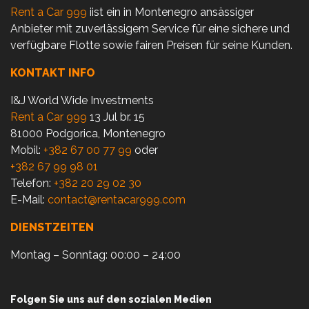
Rent a Car 999
iist ein in Montenegro ansässiger
Anbieter mit zuverlässigem Service für eine sichere und
verfügbare Flotte sowie fairen Preisen für seine Kunden.
KONTAKT INFO
I&J World Wide Investments
Rent a Car 999
13 Jul br. 15
81000 Podgorica, Montenegro
Mobil:
+382 67 00 77 99
oder
+382 67 99 98 01
Telefon:
+382 20 29 02 30
E-Mail:
contact@rentacar999.com
DIENSTZEITEN
Montag – Sonntag: 00:00 – 24:00
Folgen Sie uns auf den sozialen Medien