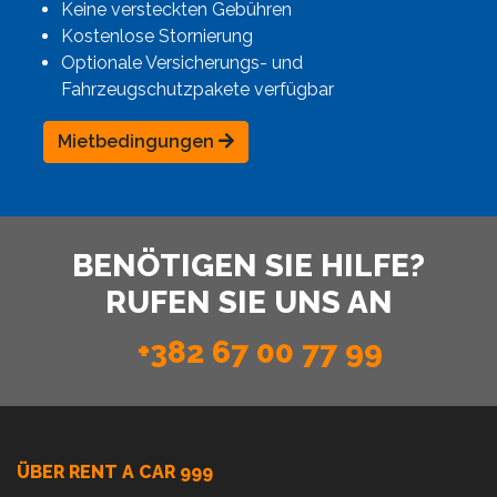
Keine versteckten Gebühren
Kostenlose Stornierung
Optionale Versicherungs- und
Fahrzeugschutzpakete verfügbar
Mietbedingungen
BENÖTIGEN SIE HILFE?
RUFEN SIE UNS AN
+382 67 00 77 99
ÜBER RENT A CAR 999