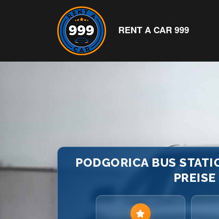
RENT A CAR 999
PODGORICA BUS STATIO
PREISE