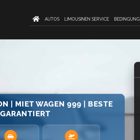
AUTOS
LIMOUSINEN SERVICE
BEDINGUNG
N | MIET WAGEN 999 | BESTE
 GARANTIERT