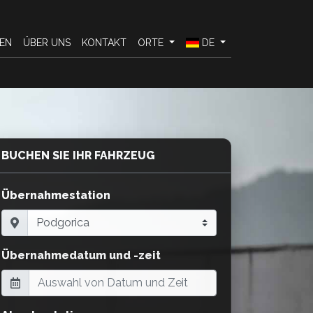
EN
ÜBER UNS
KONTAKT
ORTE
DE
BUCHEN SIE IHR FAHRZEUG
Übernahmestation
Übernahmedatum und -zeit