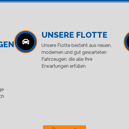
UNSERE FLOTTE
GEN
Unsere Flotte besteht aus neuen,
modernen und gut gewarteten
Fahrzeugen, die alle Ihre
Erwartungen erfüllen.
ge
ch