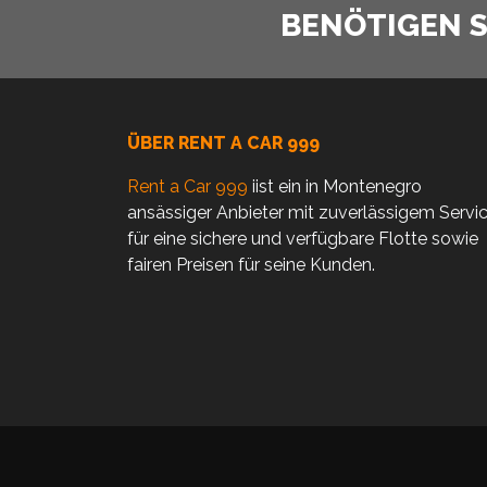
BENÖTIGEN SI
ÜBER RENT A CAR 999
Rent a Car 999
iist ein in Montenegro
ansässiger Anbieter mit zuverlässigem Servi
für eine sichere und verfügbare Flotte sowie
fairen Preisen für seine Kunden.