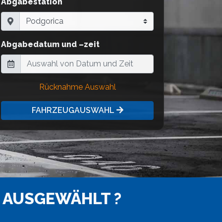
Abgabestation
Abgabedatum und –zeit
Rücknahme Auswahl
FAHRZEUGAUSWAHL
 AUSGEWÄHLT ?