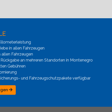
LE
ilometerleistung
iebe in allen Fahrzeugen
n allen Fahrzeugen
 Rückgabe an mehreren Standorten in Montenegro
kten Gebühren
ornierung
sicherungs- und Fahrzeugschutzpakete verfügbar
ngen