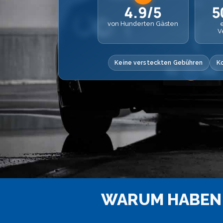
4.9/5
5
von Hunderten Gästen
V
Keine versteckten Gebühren
K
WARUM HABEN 