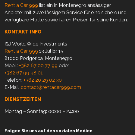
Rent a Car 999
iist ein in Montenegro ansässiger
Anbieter mit zuverlässigem Service für eine sichere und
verfügbare Flotte sowie fairen Preisen für seine Kunden.
KONTAKT INFO
I&J World Wide Investments
Rent a Car 999
13 Jul br. 15
81000 Podgorica, Montenegro
Mobil:
+382 67 00 77 99
oder
+382 67 99 98 01
Telefon:
+382 20 29 02 30
E-Mail:
contact@rentacar999.com
DIENSTZEITEN
Montag – Sonntag: 00:00 – 24:00
Folgen Sie uns auf den sozialen Medien