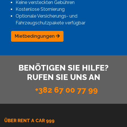
Keine versteckten Gebühren
Kostenlose Stornierung
Optionale Versicherungs- und
Fahrzeugschutzpakete verfügbar
Mietbedingungen
BENÖTIGEN SIE HILFE?
RUFEN SIE UNS AN
+382 67 00 77 99
ÜBER RENT A CAR 999