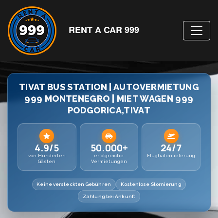
RENT A CAR 999
TIVAT BUS STATION | AUTOVERMIETUNG
999 MONTENEGRO | MIET WAGEN 999
PODGORICA,TIVAT
4.9/5
50.000+
24/7
von Hunderten
erfolgreiche
Flughafenlieferung
Gästen
Vermietungen
Keine versteckten Gebühren
Kostenlose Stornierung
Zahlung bei Ankunft