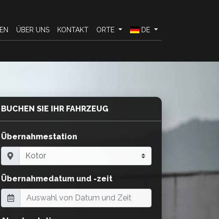
EN
ÜBER UNS
KONTAKT
ORTE
DE
BUCHEN SIE IHR FAHRZEUG
Übernahmestation
Übernahmedatum und -zeit