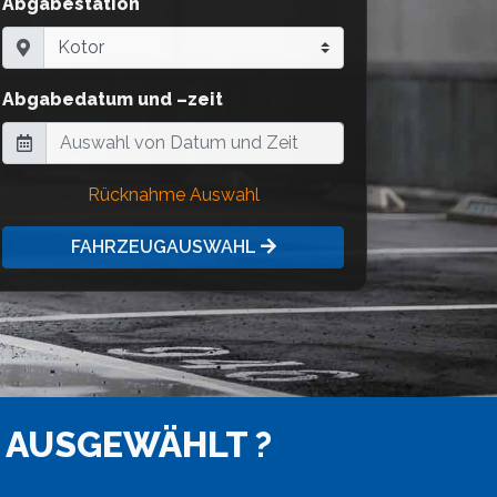
Abgabestation
Abgabedatum und –zeit
Rücknahme Auswahl
FAHRZEUGAUSWAHL
 AUSGEWÄHLT ?