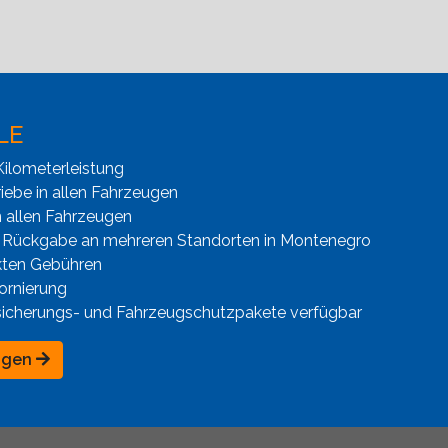
LE
ilometerleistung
iebe in allen Fahrzeugen
n allen Fahrzeugen
 Rückgabe an mehreren Standorten in Montenegro
kten Gebühren
ornierung
sicherungs- und Fahrzeugschutzpakete verfügbar
ngen