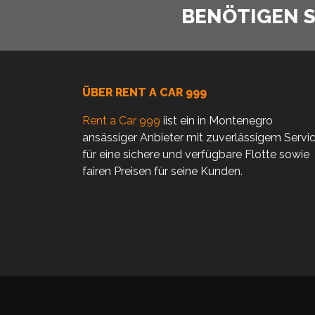
BENÖTIGEN SI
ÜBER RENT A CAR 999
Rent a Car 999
iist ein in Montenegro
ansässiger Anbieter mit zuverlässigem Servi
für eine sichere und verfügbare Flotte sowie
fairen Preisen für seine Kunden.