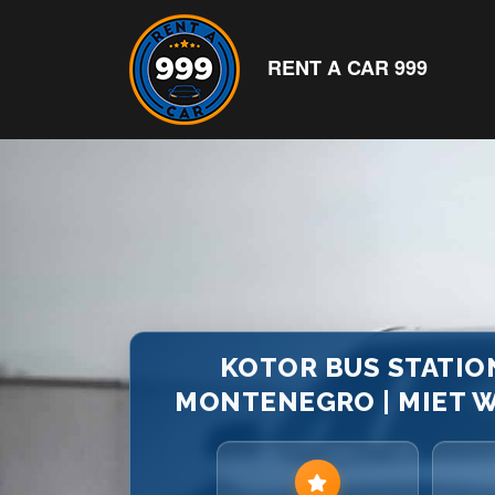
RENT A CAR 999
KOTOR BUS STATIO
MONTENEGRO | MIET W