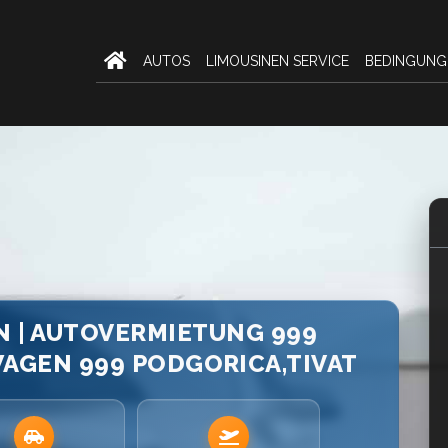
AUTOS
LIMOUSINEN SERVICE
BEDINGUNG
N | AUTOVERMIETUNG 999
AGEN 999 PODGORICA,TIVAT