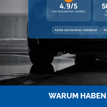
4.9/5
5
von Hunderten Gästen
V
Keine versteckten Gebühren
K
WARUM HABEN 