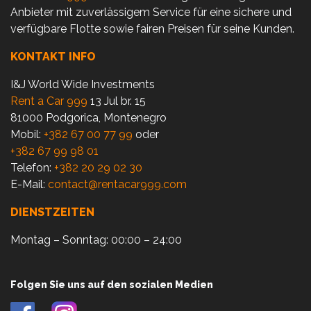
Anbieter mit zuverlässigem Service für eine sichere und
verfügbare Flotte sowie fairen Preisen für seine Kunden.
KONTAKT INFO
I&J World Wide Investments
Rent a Car 999
13 Jul br. 15
81000 Podgorica, Montenegro
Mobil:
+382 67 00 77 99
oder
+382 67 99 98 01
Telefon:
+382 20 29 02 30
E-Mail:
contact@rentacar999.com
DIENSTZEITEN
Montag – Sonntag: 00:00 – 24:00
Folgen Sie uns auf den sozialen Medien