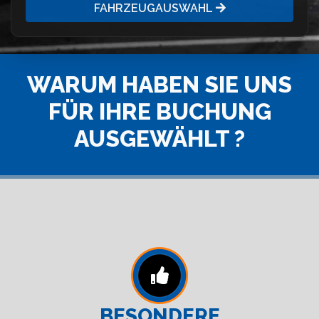
FAHRZEUGAUSWAHL
WARUM HABEN SIE UNS
FÜR IHRE BUCHUNG
AUSGEWÄHLT ?
BESONDERE