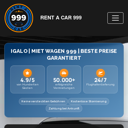
RENT A CAR 999
IGALO | MIET WAGEN 999 | BESTE PREISE
GARANTIERT
4.9/5
50.000+
24/7
von Hunderten
erfolgreiche
Flughafenlieferung
Gästen
Vermietungen
Keine versteckten Gebühren
Kostenlose Stornierung
Zahlung bei Ankunft